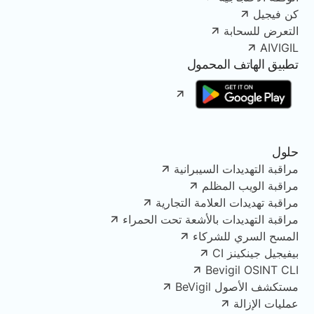
كن فيجيل
التعرض للسحابة
AIVIGIL
تطبيق الهاتف المحمول
حلول
مراقبة التهديدات السيبرانية
مراقبة الويب المظلم
مراقبة تهديدات العلامة التجارية
مراقبة التهديدات بالأشعة تحت الحمراء
المسح السري للشركاء
بيفيجيل جينكينز CI
Bevigil OSINT CLI
مستكشف الأصول BeVigil
عمليات الإزالة