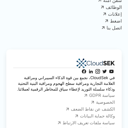
سفن آمنة
الوظائف
إعلانات
اضغط
اتصل بنا
في CloudSek، نجمع بين قوة الذكاء السيبراني ومراقبة
العلامة التجارية ومراقبة سطح الهجوم ومراقبة البنية التحتية
وذكاء سلسلة التوريد لإعطاء سياق للمخاطر الرقمية لعملائنا.
سياسة GDPR
الخصوصية
الكشف عن نقاط الضعف
وكالة حماية البيانات
سياسة ملفات تعريف الارتباط