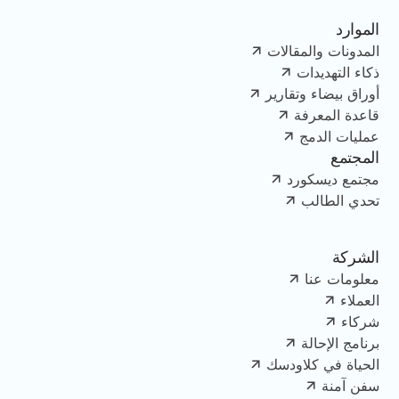
الموارد
المدونات والمقالات
ذكاء التهديدات
أوراق بيضاء وتقارير
قاعدة المعرفة
عمليات الدمج
المجتمع
مجتمع ديسكورد
تحدي الطالب
الشركة
معلومات عنا
العملاء
شركاء
برنامج الإحالة
الحياة في كلاودسك
سفن آمنة