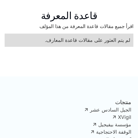
قاعدة المعرفة
اقرأ جميع مقالات قاعدة المعرفة من هذا المؤلف
لم يتم العثور على مقالات قاعدة المعارف.
منتجات
الجيل السادس عشر
XVigil
مؤسسة بيفيجيل
الوقفة الاحتجاجية