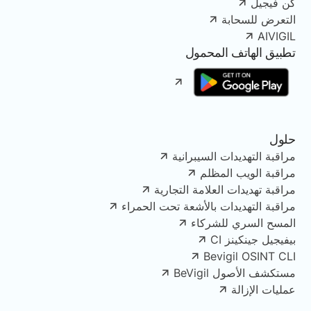
كن فيجيل
التعرض للسحابة
AIVIGIL
تطبيق الهاتف المحمول
حلول
مراقبة التهديدات السيبرانية
مراقبة الويب المظلم
مراقبة تهديدات العلامة التجارية
مراقبة التهديدات بالأشعة تحت الحمراء
المسح السري للشركاء
بيفيجيل جينكينز CI
Bevigil OSINT CLI
مستكشف الأصول BeVigil
عمليات الإزالة