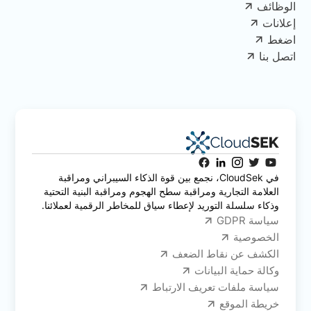
الوظائف
إعلانات
اضغط
اتصل بنا
في CloudSek، نجمع بين قوة الذكاء السيبراني ومراقبة
العلامة التجارية ومراقبة سطح الهجوم ومراقبة البنية التحتية
وذكاء سلسلة التوريد لإعطاء سياق للمخاطر الرقمية لعملائنا.
سياسة GDPR
الخصوصية
الكشف عن نقاط الضعف
وكالة حماية البيانات
سياسة ملفات تعريف الارتباط
خريطة الموقع