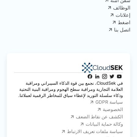
سفن آمنة
الوظائف
إعلانات
اضغط
اتصل بنا
في CloudSek، نجمع بين قوة الذكاء السيبراني ومراقبة
العلامة التجارية ومراقبة سطح الهجوم ومراقبة البنية التحتية
وذكاء سلسلة التوريد لإعطاء سياق للمخاطر الرقمية لعملائنا.
سياسة GDPR
الخصوصية
الكشف عن نقاط الضعف
وكالة حماية البيانات
سياسة ملفات تعريف الارتباط