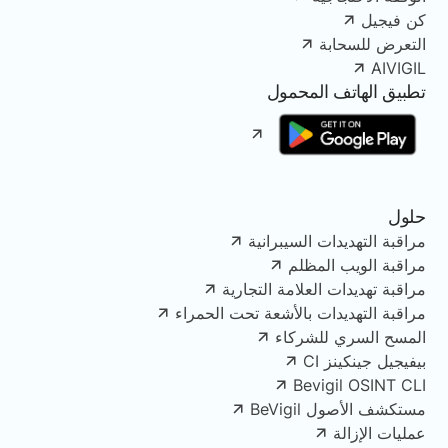
كن فيجيل
التعرض للسحابة
AIVIGIL
تطبيق الهاتف المحمول
حلول
مراقبة التهديدات السيبرانية
مراقبة الويب المظلم
مراقبة تهديدات العلامة التجارية
مراقبة التهديدات بالأشعة تحت الحمراء
المسح السري للشركاء
بيفيجيل جينكينز CI
Bevigil OSINT CLI
مستكشف الأصول BeVigil
عمليات الإزالة