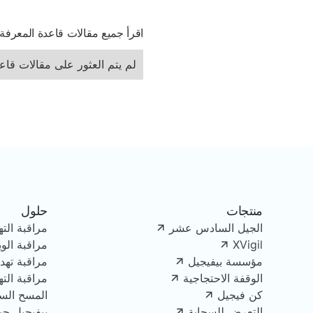
اقرأ جميع مقالات قاعدة المعرفة
لم يتم العثور على مقالات قاع
منتجات
حلول
الجيل السادس عشر
مراقبة الته
XVigil
مراقبة الو
مؤسسة بيفيجيل
مراقبة تهدي
الوقفة الاحتجاجية
مراقبة الت
كن فيجيل
المسح الس
التعرض للسحابة
بيفيجيل جينك