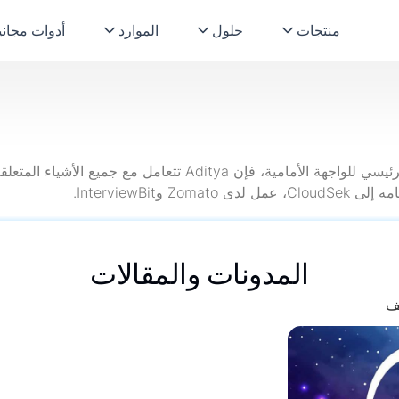
منتجات
حلول
الموارد
أدوات مجاني
نظرًا لكونها المطور الرئيسي للواجهة الأمامية، فإن Aditya تتعامل م
المدونات والمقالات
لف