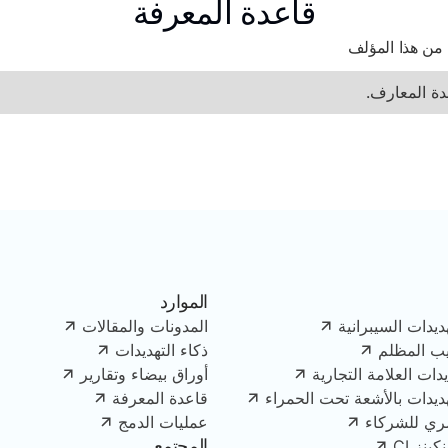
قاعدة المعرفة
 من هذا المؤلف
دة المعارف.
الموارد
ديدات السيبرانية
المدونات والمقالات
يب المظلم
ذكاء التهديدات
دات العلامة التجارية
أوراق بيضاء وتقارير
هديدات بالأشعة تحت الحمراء
قاعدة المعرفة
ري للشركاء
عمليات الدمج
المجتمع
ينز CI