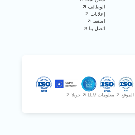
الوظائف
إعلانات
اضغط
اتصل بنا
الموقع
معلومات LLM
حويلا