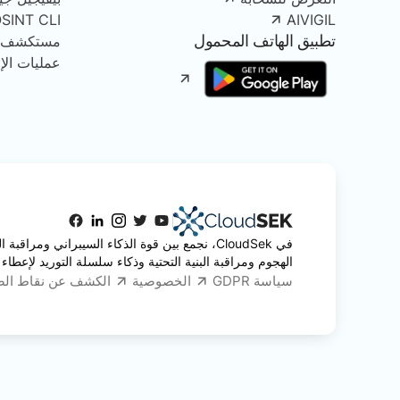
OSINT CLI
AIVIGIL
تطبيق الهاتف المحمول
مستكشف الأصو
عمليات الإز
في CloudSek، نجمع بين قوة الذكاء السيبراني ومرا
الهجوم ومراقبة البنية التحتية وذكاء سلسلة التوريد لإعطاء 
سياسة GDPR
الخصوصية
الكشف عن نقاط ال