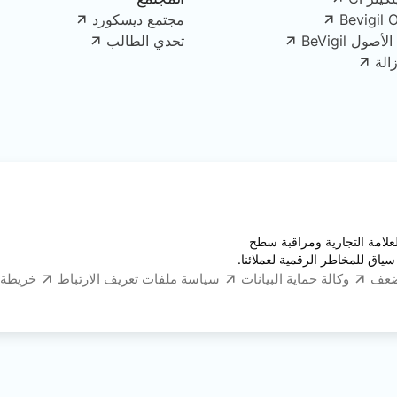
Bevigil 
مجتمع ديسكورد
ل BeVigil
تحدي الطالب
الة
قبة العلامة التجارية ومراقبة سطح
سياق للمخاطر الرقمية لعملائنا.
ضعف
وكالة حماية البيانات
سياسة ملفات تعريف الارتباط
خريطة 