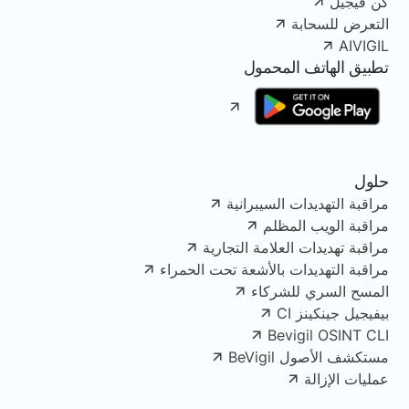
كن فيجيل
التعرض للسحابة
AIVIGIL
تطبيق الهاتف المحمول
حلول
مراقبة التهديدات السيبرانية
مراقبة الويب المظلم
مراقبة تهديدات العلامة التجارية
مراقبة التهديدات بالأشعة تحت الحمراء
المسح السري للشركاء
بيفيجيل جينكينز CI
Bevigil OSINT CLI
مستكشف الأصول BeVigil
عمليات الإزالة