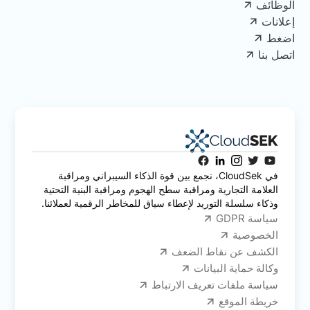
الوظائف
إعلانات
اضغط
اتصل بنا
في CloudSek، نجمع بين قوة الذكاء السيبراني ومراقبة
العلامة التجارية ومراقبة سطح الهجوم ومراقبة البنية التحتية
وذكاء سلسلة التوريد لإعطاء سياق للمخاطر الرقمية لعملائنا.
سياسة GDPR
الخصوصية
الكشف عن نقاط الضعف
وكالة حماية البيانات
سياسة ملفات تعريف الارتباط
خريطة الموقع