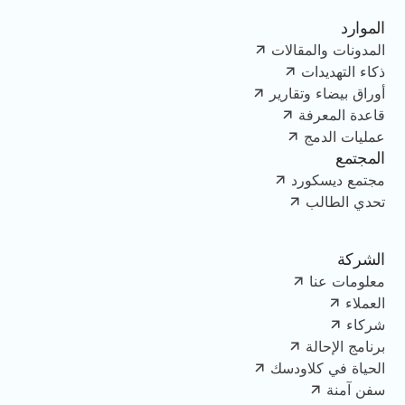
الموارد
المدونات والمقالات
ذكاء التهديدات
أوراق بيضاء وتقارير
قاعدة المعرفة
عمليات الدمج
المجتمع
مجتمع ديسكورد
تحدي الطالب
الشركة
معلومات عنا
العملاء
شركاء
برنامج الإحالة
الحياة في كلاودسك
سفن آمنة