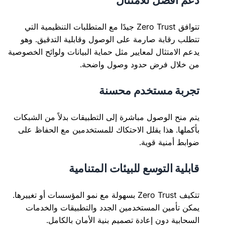
دعم أفضل للامتثال
تتوافق Zero Trust جيدًا مع المتطلبات التنظيمية التي
تتطلب رقابة صارمة على الوصول وقابلية التدقيق. وهو
يدعم الامتثال لمعايير مثل حماية البيانات ولوائح الخصوصية
من خلال فرض حدود وصول واضحة.
تجربة مستخدم محسنة
يتم منح الوصول مباشرة إلى التطبيقات بدلاً من الشبكات
بأكملها. هذا يقلل الاحتكاك للمستخدمين مع الحفاظ على
ضوابط أمنية قوية.
قابلية التوسع للبيئات المتنامية
تتكيف Zero Trust بسهولة مع نمو المؤسسات أو تغييرها.
يمكن تأمين المستخدمين الجدد والتطبيقات والخدمات
السحابية دون إعادة تصميم بنية الأمان بالكامل.