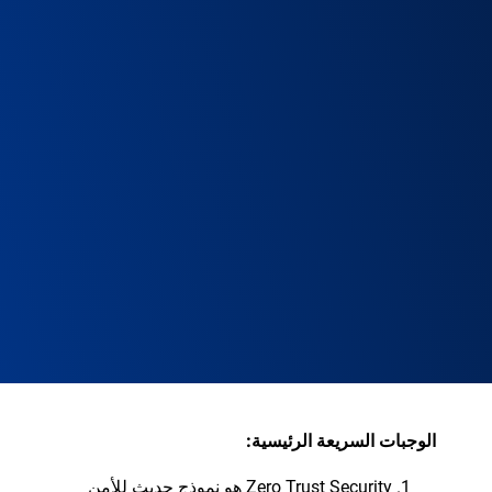
الوجبات السريعة الرئيسية:
Zero Trust Security هو نموذج حديث للأمن