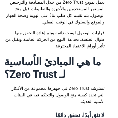
يعمل نموذج Zero Trust من خلال المصادقة والترخيص
المستمر للمستخدمين والأجهزة والتطبيقات قبل منح
الوصول. يتم تقييم كل طلب بناءً على الهوية وصحة الجهاز
والموقع والسلوك في الوقت الفعلي.
قرارات الوصول ليست دائمة ويتم إعادة التحقق منها
طوال الجلسة. يحد هذا النهج من الحركة الجانبية ويقلل من
تأثير أوراق الاعتماد المخترقة.
ما هي المبادئ الأساسية
لـ Zero Trust؟
تسترشد Zero Trust في جوهرها بمجموعة من الأفكار
التي تحدد كيفية منح الوصول والتحكم فيه في البيئات
الأمنية الحديثة.
لا تثق أبدًا، تحقق دائمًا