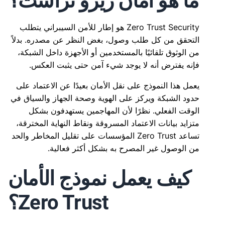
ما هو أمان زيرو تراست؟
Zero Trust Security هو إطار للأمن السيبراني يتطلب
التحقق من كل طلب وصول، بغض النظر عن مصدره. بدلاً
من الوثوق تلقائيًا بالمستخدمين أو الأجهزة داخل الشبكة،
فإنه يفترض أنه لا يوجد شيء آمن حتى يثبت العكس.
يعمل هذا النموذج على نقل الأمان بعيدًا عن الاعتماد على
حدود الشبكة ويركز على الهوية وصحة الجهاز والسياق في
الوقت الفعلي. نظرًا لأن المهاجمين يستهدفون بشكل
متزايد بيانات الاعتماد المسروقة ونقاط النهاية المخترقة،
تساعد Zero Trust المؤسسات على تقليل المخاطر والحد
من الوصول غير المصرح به بشكل أكثر فعالية.
كيف يعمل نموذج الأمان
Zero Trust؟