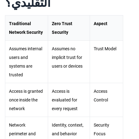
التقليدي؟
Traditional
Zero Trust
Aspect
Network Security
Security
Assumes internal
Assumes no
Trust Model
users and
implicit trust for
systems are
users or devices
trusted
Access is granted
Access is
Access
once inside the
evaluated for
Control
network
every request
Network
Identity, context,
Security
perimeter and
and behavior
Focus