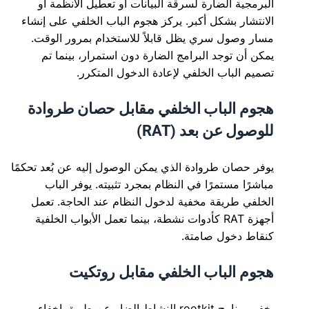
البرمجية الضارة لسرقة البيانات أو تعطيل الأنظمة أو
الانتشار بشكل أكبر. يركز هجوم الباب الخلفي على إنشاء
مسار وصول سري يظل قابلاً للاستخدام بمرور الوقت.
يمكن أن توجد البرامج الضارة دون استمرار، بينما تم
تصميم الباب الخلفي لإعادة الدخول المتكرر.
هجوم الباب الخلفي مقابل حصان طروادة
للوصول عن بعد (RAT)
يوفر حصان طروادة الذي يمكن الوصول إليه عن بُعد تحكمًا
مباشرًا مستمرًا في النظام بمجرد تثبيته. يوفر الباب
الخلفي طريقة مخفية لدخول النظام عند الحاجة. تعمل
أجهزة RAT كأدوات نشطة، بينما تعمل الأبواب الخلفية
كنقاط دخول صامتة.
هجوم الباب الخلفي مقابل روتكيت
يخفي برنامج rootkit النشاط الضار عن طريق إخفاء