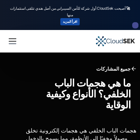
🚀
أصبحت CloudSek أول شركة للأمن السيبراني من أصل هندي تتلقى استثمارات
منها
اقرأ المزيد
جميع المشاركات
ما هي هجمات الباب
الخلفي؟ الأنواع وكيفية
الوقاية
هجمات الباب الخلفي هي هجمات إلكترونية تخلق
وصولاً مخفيًا إلى الأنظمة، مما يسمح بالدخول