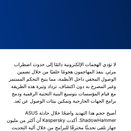
لا تؤدي الهجمات الإلكترونية دائمًا إلى حدوث اضطراب
مرئي. ينفذ المهاجمون هجومًا خلفيًا من خلال تضمين
الوصول المخفي داخل الأنظمة، مما يتيح التحكم المستمر
وغير المصرح به دون اكتشاف. تزداد وتيرة هذه الطريقة
مع قيام المؤسسات بتوسيع البنية التحتية الرقمية ودمج
برامج الجهات الخارجية وتمكين بيئات الوصول عن بُعد.
أصبح حجم هذا التهديد واضحًا خلال حادثة ASUS
ShadowHammer. أكدت Kaspersky أن أكثر من مليون
جهاز تلقى تحديثًا مخترقًا للبرامج من خلال آلية التحديث