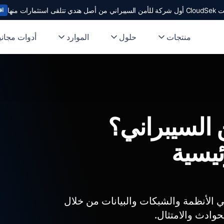
ندي تتلقى استثمارات منها
اق
منتجات
حلول
الموارد
أدوات مجاني
السيبراني؟
ئيسية
 الأنظمة والشبكات والبيانات من خلال
وادث والامتثال.