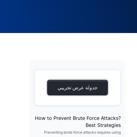
جدولة عرض تجريبي
How to Prevent Brute Force Attacks?
Best Strategies
Preventing brute force attacks requires using