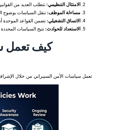
الامتثال التنظيمي:
تتطلب العديد من القوانين
مساءلة الموظف:
تنقل السياسات بوضوح الس
الاتساق التشغيلي:
تضمن القواعد الموحدة أن
الاستعداد للحوادث:
تتيح السياسات المحددة ب
كيف تعمل س
تعمل سياسات الأمن السيبراني من خلال الإشراف ع