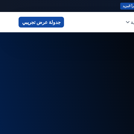
رأ المزيد
ة
جدولة عرض تجريبي