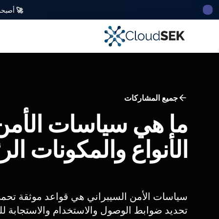
🚀
أصبحت CloudSek أول شركة للأمن السيبراني من أصل ه
جميع المشاركات
ما هي سياسات الأمن 
الأنواع والمكونات الر
سياسات الأمن السيبراني هي قواعد موثقة تحمي
تحديد ضوابط الوصول والاستخدام والاستجابة للح