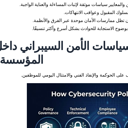
 والمعايير سياسات موثقة لإثبات المساءلة والعناية الواجبة.
لوك المقبول وعواقب الانتهاكات.
 تظل ممارسات الأمان موحدة عبر الفرق والأنظمة.
وضوح الاستجابة للحوادث بشكل أسرع وأكثر تنسيقًا.
ياسات الأمن السيبراني داخ
المؤسسة؟
لى الحوكمة والإنفاذ الفني والامتثال اليومي للموظفين.