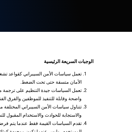
الوجبات السريعة الرئيسية
تعمل سياسات الأمن السيبراني كقواعد تشغيل
الأمان متسقة حتى تحت الضغط.
تعمل السياسات جيدة التنظيم على ترجمة مخا
واضحة وقابلة للتنفيذ للموظفين والفرق الفني
تتناول سياسات الأمن السيبراني المختلفة م
والاستجابة للحوادث والاستخدام المقبول لل
تقدم السياسات القيمة فقط عندما يتم فرضه
المستخدم، وليس عندما تكون موجودة كوثائق 