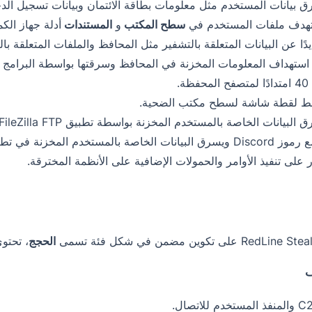
 بيانات المستخدم مثل معلومات بطاقة الائتمان وبيانات تسجيل الدخول
هدف ملفات المستخدم في
سطح المكتب
و
المستندات
أدلة جهاز الك
دًا عن البيانات المتعلقة بالتشفير مثل المحافظ والملفات المتعلقة بالب
حفظة.
قط لقطة شاشة لسطح مكتب الضحية.
بيانات الخاصة بالمستخدم المخزنة بواسطة تطبيق FileZilla FTP وتطبيقات VPN المثبتة على النظام المستهدف.
رق البيانات الخاصة بالمستخدم المخزنة في تطبيق Steam.
 على تنفيذ الأوامر والحمولات الإضافية على الأنظمة المخترقة.
الحجج
، تحتوي
ستخدم للاتصال.