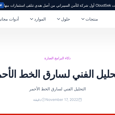
ندي تتلقى استثمارات منها
اق
منتجات
حلول
الموارد
أدوات مجاني
ذكاء البرامج الضارة
حليل الفني لسارق الخط الأح
التحليل الفني لسارق الخط الأحمر
November 17, 2022
دقيقة