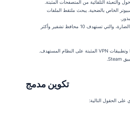
 والتعبئة التلقائية من المتصفحات المثبتة.
مبيوتر الخاص بالضحية. يبحث ملتقط الملفات
ذور.
يتم استهداف المعلومات المخزنة في المحافظ وسرقتها بواسطة البرامج الضارة، والتي تستهدف 10 محافظ تشفير وأكثر
تكوين مدمج
 على الحقول التالية: