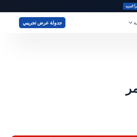
رأ المزيد
ة
جدولة عرض تجريبي
مر