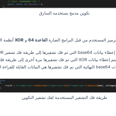
تكوين مدمج يستخدمه السارق
رميز المستخدم من قبل البرامج الضارة
القاعدة 64
و
XOR
أنظمة ال
نات base64 التي تم فك تشفيرها إلى طريقة فك تشفير XOR.
بيانات XOR التي تم فك تشفيرها مرة أخرى إلى طريقة فك تشفير base64.
قابلة للقراءة التي تستخدمها البرامج الضارة لاتصالات C2.
طريقة فك التشفير المستخدمة لفك تشفير التكوين