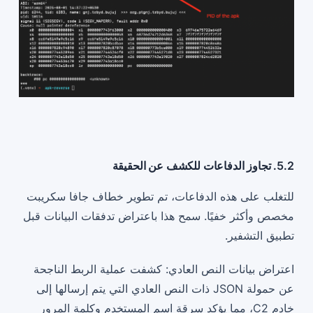
5.2. تجاوز الدفاعات للكشف عن الحقيقة
للتغلب على هذه الدفاعات، تم تطوير خطاف جافا سكريبت
مخصص وأكثر خفيًا. سمح هذا باعتراض تدفقات البيانات قبل
تطبيق التشفير.
اعتراض بيانات النص العادي: كشفت عملية الربط الناجحة
عن حمولة JSON ذات النص العادي التي يتم إرسالها إلى
خادم C2، مما يؤكد سرقة اسم المستخدم وكلمة المرور