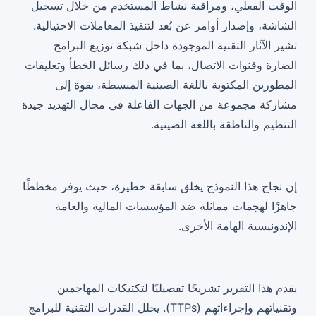
الوقت الفعلي، ومراقبة نشاط المستخدم من خلال تسجيل
الشاشة، وإصدار أوامر عن بُعد لتنفيذ المعاملات الاحتيالية.
تشير الآثار التقنية الموجودة داخل شبكة توزيع البرامج
الضارة وقنوات الاتصال، بما في ذلك رسائل الخطأ وتعليقات
المطورين المكتوبة باللغة الصينية المبسطة، بقوة إلى
مشاركة مجموعة من الجهات الفاعلة في مجال التهديد جيدة
التنظيم والناطقة باللغة الصينية.
إن نجاح هذا النموذج يخلق سابقة خطيرة، حيث يوفر مخططًا
جاهزًا لهجمات مماثلة ضد المؤسسات المالية والعامة
الإندونيسية الهامة الأخرى.
يقدم هذا التقرير تشريحًا تفصيليًا لتكتيكات المهاجمين
وتقنياتهم وإجراءاتهم (TTPs). يحلل القدرات التقنية للبرامج