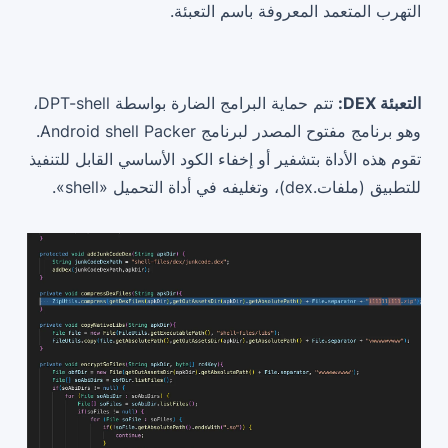
التهرب المتعمد المعروفة باسم التعبئة.
التعبئة DEX:
تتم حماية البرامج الضارة بواسطة DPT-shell،
وهو برنامج مفتوح المصدر لبرنامج Android shell Packer.
تقوم هذه الأداة بتشفير أو إخفاء الكود الأساسي القابل للتنفيذ
للتطبيق (ملفات.dex)، وتغليفه في أداة التحميل «shell».