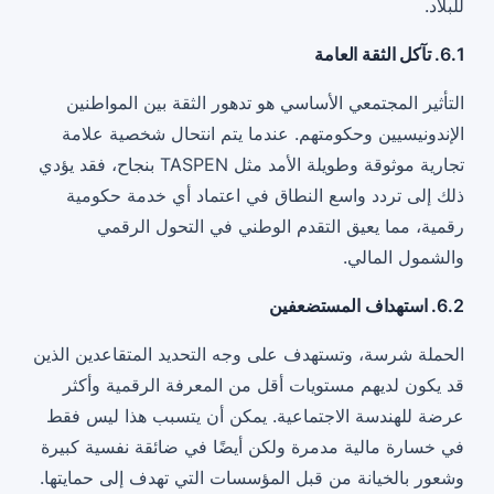
للبلاد.
6.1. تآكل الثقة العامة
التأثير المجتمعي الأساسي هو تدهور الثقة بين المواطنين
الإندونيسيين وحكومتهم. عندما يتم انتحال شخصية علامة
تجارية موثوقة وطويلة الأمد مثل TASPEN بنجاح، فقد يؤدي
ذلك إلى تردد واسع النطاق في اعتماد أي خدمة حكومية
رقمية، مما يعيق التقدم الوطني في التحول الرقمي
والشمول المالي.
6.2. استهداف المستضعفين
الحملة شرسة، وتستهدف على وجه التحديد المتقاعدين الذين
قد يكون لديهم مستويات أقل من المعرفة الرقمية وأكثر
عرضة للهندسة الاجتماعية. يمكن أن يتسبب هذا ليس فقط
في خسارة مالية مدمرة ولكن أيضًا في ضائقة نفسية كبيرة
وشعور بالخيانة من قبل المؤسسات التي تهدف إلى حمايتها.