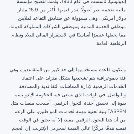
إندونيسيا. تأسست في عام 1963، ونمت لتصبح مؤسسة
مالية ضخمة تدير أصولًا تقدر قيمتها بأكثر من 15.9 مليار
دولار أمريكي. وهي مسؤولة عن صناديق التقاعد لملايين
موظفي الخدمة المدنية وموظفي الشركات المملوكة للدولة،
مما يجعلها عنصرًا أساسيًا في الاستقرار المالي للبلاد ونظام
الرفاهية العامة.
وتتكون قاعدة مستخدميها إلى حد كبير من المتقاعدين، وهي
فئة ديموغرافية يتم تشجيعها بشكل متزايد على اعتماد
الخدمات الرقمية لإدارة المعاشات التقاعدية والمصادقة
والتواصل. في الوقت الذي تسعى فيه الحكومة الإندونيسية
بقوة إلى تحقيق أجندة التحول الرقمي، أصبحت منصات مثل
TASPEN بنية تحتية مهمة لخدمات المواطنين. على الرغم
من أن هذا التحول الرقمي مفيد، إلا أنه يخلق في الوقت
نفسه هدفًا مركّزًا عالي القيمة لمجرمي الإنترنت. إن الحجم