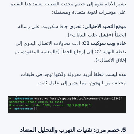
تشير الأدلة بقوة إلى خصم يتحدث الصينية. يعتمد هذا التقييم
على مؤشرات لغوية متعددة ومستقلة:
موقع التصيد الاحتيالي:
تحتوي جافا سكريبت على رسالة
الخطأ («فشل جلب البيانات»).
خادم ويب سوكيت C2:
أدت محاولات الاتصال اليدوي إلى
نقطة النهاية C2 إلى إرجاع الخطأ («المعلمة المفقودة، تم
إغلاق الاتصال»).
هذه ليست قطعًا أثرية معزولة ولكنها توجد في طبقات
مختلفة من الهجوم، مما يشير إلى عامل ثابت.
5. خصم مرن: تقنيات التهرب والتحليل المضاد