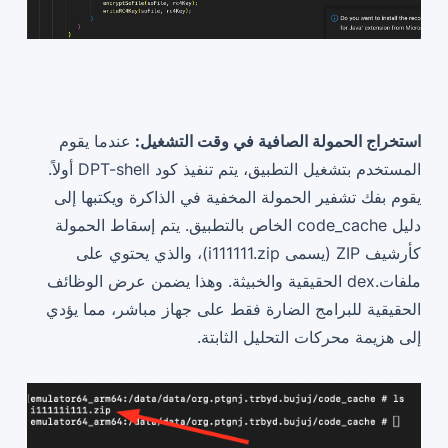
استخراج الحمولة الصافية في وقت التشغيل:
عندما يقوم
المستخدم بتشغيل التطبيق، يتم تنفيذ كود DPT-shell أولاً.
يقوم بفك تشفير الحمولة المخفية في الذاكرة ويكتبها إلى
دليل code_cache الخاص بالتطبيق. يتم إسقاط الحمولة
كأرشيف ZIP (يسمى i111111.zip)، والذي يحتوي على
ملفات.dex الحقيقية والخبيثة. وهذا يضمن عرض الوظائف
الحقيقية للبرامج الضارة فقط على جهاز مباشر، مما يؤدي
إلى هزيمة محركات التحليل الثابتة.