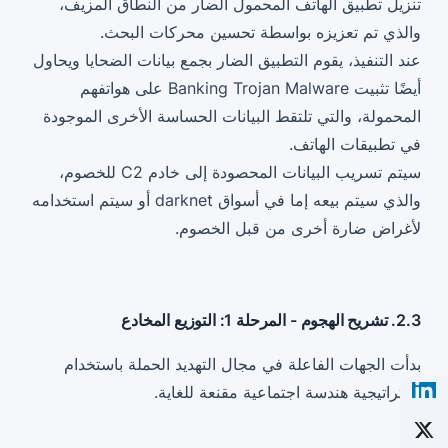
تنزيل تطبيق الهاتف المحمول الضار من النطاق المزيف،
والذي تم تعزيزه بواسطة تحسين محركات البحث.
عند التنفيذ، يقوم التطبيق الضار بجمع بيانات الضحايا ويحاول
أيضًا تثبيت Banking Trojan Malware على هواتفهم
المحمولة، والتي تلتقط البيانات الحساسة الأخرى الموجودة
في تطبيقات الهاتف.
سيتم تسريب البيانات المحصودة إلى خادم C2 للخصوم،
والذي سيتم بيعه إما في أسواق darknet أو سيتم استخدامه
لأغراض ضارة أخرى من قبل الخصوم.
2.3. تشريح الهجوم - المرحلة 1: التوزيع المخادع
بدأت الجهات الفاعلة في مجال التهديد الحملة باستخدام
استراتيجية هندسة اجتماعية مقنعة للغاية.