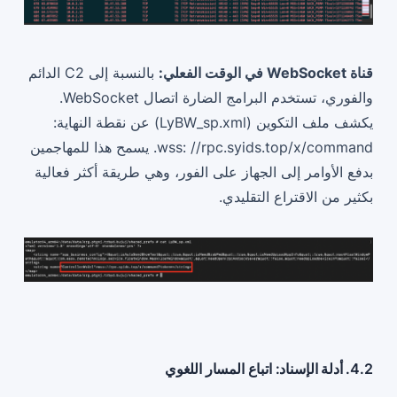
قناة WebSocket في الوقت الفعلي:
بالنسبة إلى C2 الدائم
والفوري، تستخدم البرامج الضارة اتصال WebSocket.
يكشف ملف التكوين (LyBW_sp.xml) عن نقطة النهاية:
wss: //rpc.syids.top/x/command. يسمح هذا للمهاجمين
بدفع الأوامر إلى الجهاز على الفور، وهي طريقة أكثر فعالية
بكثير من الاقتراع التقليدي.
4.2. أدلة الإسناد: اتباع المسار اللغوي