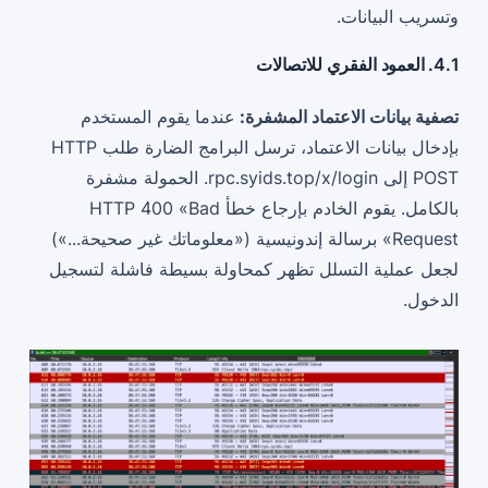
وتسريب البيانات.
4.1. العمود الفقري للاتصالات
تصفية بيانات الاعتماد المشفرة:
عندما يقوم المستخدم
بإدخال بيانات الاعتماد، ترسل البرامج الضارة طلب HTTP
POST إلى rpc.syids.top/x/login. الحمولة مشفرة
بالكامل. يقوم الخادم بإرجاع خطأ HTTP 400 «Bad
Request» برسالة إندونيسية («معلوماتك غير صحيحة...»)
لجعل عملية التسلل تظهر كمحاولة بسيطة فاشلة لتسجيل
الدخول.