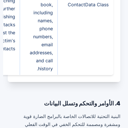
unching
book,
ContactData Class
further
including
hishing
names,
attacks
phone
nst the
numbers,
victim's
email
ontacts.
addresses,
and call
history.
4. الأوامر والتحكم وتسلل البيانات
البنية التحتية للاتصالات الخاصة بالبرامج الضارة قوية
ومشفرة ومصممة للتحكم الخفي في الوقت الفعلي