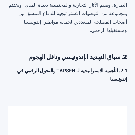
الضارة، ويقيم الآثار التجارية والمجتمعية بعيدة المدى، ويختتم
بمجموعة من التوصيات الاستراتيجية للدفاع المنسق بين
أصحاب المصلحة المتعددين لحماية مواطني إندونيسيا
ومستقبلها الرقمي.
2. سياق التهديد الإندونيسي وناقل الهجوم
2.1. الأهمية الاستراتيجية لـ TAPSEN والتحول الرقمي في
إندونيسيا