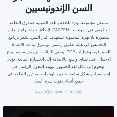
السن الإندونيسيين
تستغل مجموعة تهديد ناطقة باللغة الصينية صندوق التقاعد
الحكومي في إندونيسيا، TASPEN، لإطلاق حملة برامج ضارة
متطورة للأجهزة المحمولة تستهدف كبار السن. يتنكر برنامج
التجسس في هيئة تطبيق رسمي، ويسرق بيانات الاعتماد
المصرفية، وعمليات OTP، وحتى البيانات البيومترية، مما يتيح
الاحتيال على نطاق واسع. بالإضافة إلى الخسارة المالية، يؤدي
الهجوم إلى تآكل ثقة الجمهور، ويهدد التحول الرقمي في
إندونيسيا، ويشكل سابقة خطيرة لهجمات صناديق التقاعد في
جميع أنحاء جنوب شرق آسيا.
August 27, 2025
9
دقيقة