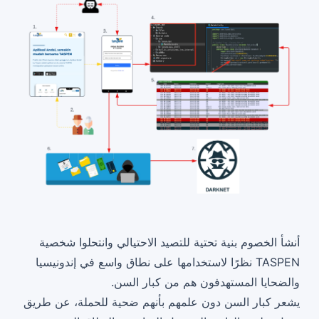
أنشأ الخصوم بنية تحتية للتصيد الاحتيالي وانتحلوا شخصية
TASPEN نظرًا لاستخدامها على نطاق واسع في إندونيسيا
والضحايا المستهدفون هم من كبار السن.
يشعر كبار السن دون علمهم بأنهم ضحية للحملة، عن طريق