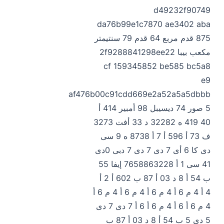
d49232f90749
da76b99e1c7870 ae3402 aba
875 قدم مربع 64 قدم 79 سنتيمتر
مكعب بيبا 2f9288841298ee22
cf 159345852 be585 bc5a8
e9
af476b00c91cdd669e2a52a5a5dbbb
5 صور 74 ديسيبل 98 أمبير 414 أ
40 419 ه 32282 د 33 أفت 3273
ف 73 أ 596 أ 7 أ 8738 ه 9 سى
دى كا 6 أى 7 دى 7 دى 7 دبى 0دى
41 سى 1 أ 7658863228 إيفا 55
ب 54 أ 8 د 03 أ 87 ب 602 أ 2 أ
4 أ 4 م 6 أ 4 م 6 أ 4 م 6 أ 4 م 6 أ
4 م 6 أ 6 أ 4 م 6 أ 6 أ 7 دى 7 دى
5 دى 5 ب 54 أ 8 د 03 أ 87 ب