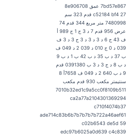
7bd57e867 عمق 8e906708
c52184 bf4 27 قدم 323 سم
7480998 متر مربع 344 قدم 74
عرض 956 قدم 7 د 3 ج 1 ج 989 أ
ف 43 ج 6 د 3 د 3 د 3 ج 3 د 3 ف
039 د 0 ج 010 د 039 2 د 049 ف
ب 37 د ب 35 د ب 42 ب 1 د ب 9
د ب 8 د ج 3 د 3 ب 0391380 قدم
9 د ب 640 2 د 049 ف 7658أ 8
سنتيمتر مكعب 930 قدم مكعب
7010b32ed1c9a5cc0f8109b511
ca2a77a2104301369294
c710f4074b37
ade714c83b6b7b7b7b7b722a46aef61
c02b6543 de5d 59
edc97b6025a0d639 c4c839