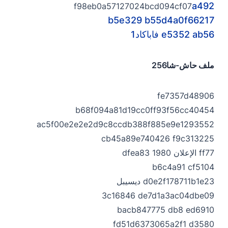
a492
f98eb0a57127024bcd094cf07
b5e329 b55d4a0f66217
e5352 ab56 فاباكاد1
ملف حاش-شا256
fe7357d48906
b68f094a81d19cc0ff93f56cc40454
ac5f00e2e2e2d9c8ccdb388f885e9e1293552
cb45a89e740426 f9c313225
ff77 الإعلان 1980 dfea83
b6c4a91 cf5104
d0e2f178711b1e23 ديسيبل
3c16846 de7d1a3ac04dbe09
bacb847775 db8 ed6910
fd51d6373065a2f1 d3580