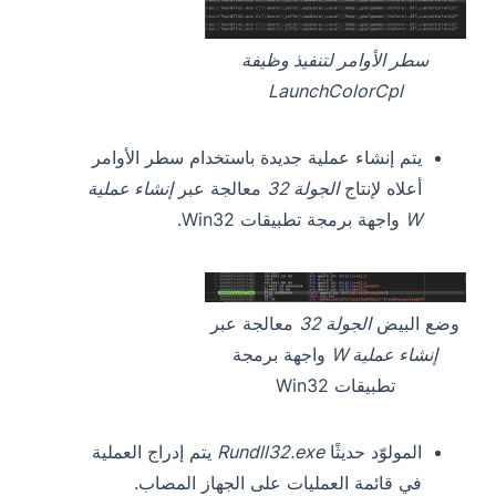
سطر الأوامر لتنفيذ وظيفة
LaunchColorCpl
يتم إنشاء عملية جديدة باستخدام سطر الأوامر
أعلاه لإنتاج
الجولة 32
معالجة عبر
إنشاء عملية
W
واجهة برمجة تطبيقات Win32.
وضع البيض
الجولة 32
معالجة عبر
إنشاء عملية W
واجهة برمجة
تطبيقات Win32
المولوّد حديثًا
Rundll32.exe
يتم إدراج العملية
في قائمة العمليات على الجهاز المصاب.