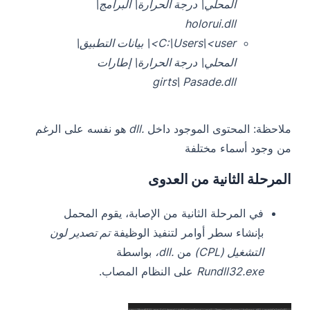
المحلي\ درجة الحرارة\ البرامج\
holorui.dll
C:\Users\<user>\ بيانات التطبيق\
المحلي\ درجة الحرارة\ إطارات
girts\ Pasade.dll
ملاحظة: المحتوى الموجود داخل
.dll
هو نفسه على الرغم
من وجود أسماء مختلفة
المرحلة الثانية من العدوى
في المرحلة الثانية من الإصابة، يقوم المحمل
بإنشاء سطر أوامر لتنفيذ الوظيفة
تم تصدير لون
التشغيل (CPL)
من
.dll،
بواسطة
Rundll32.exe
على النظام المصاب.