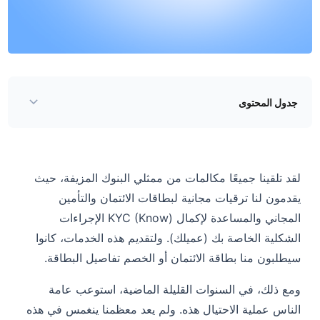
جدول المحتوى
ما الذي يجعلنا عرضة للخطر؟
كيف يتم تقديم الخدمات المصرفية المزيفة؟
لقد تلقينا جميعًا مكالمات من ممثلي البنوك المزيفة، حيث
هل هناك احتياطات يمكننا اتخاذها؟
يقدمون لنا ترقيات مجانية لبطاقات الائتمان والتأمين
المجاني والمساعدة لإكمال KYC (Know)
الإجراءات
الشكلية الخاصة بك (عميلك). ولتقديم هذه الخدمات، كانوا
سيطلبون منا بطاقة الائتمان أو الخصم
تفاصيل البطاقة.
ومع ذلك، في السنوات القليلة الماضية، استوعب عامة
الناس عملية الاحتيال هذه. ولم يعد معظمنا ينغمس في هذه