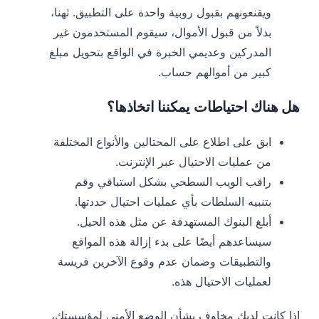
ويقنعونهم بقبول روبية واحدة على التطبيق. ث
هنا،
بدلاً من قبول الأموال، سيقوم المستخدمون غير
المدركين وعديمي الخبرة في الواقع بتحويل مبلغ
كبير من أموالهم
حساب.
هل هناك احتياطات يمكننا اتخاذها؟
ابق على اطلاع على المحتالين والأنواع المختلفة
من عمليات الاحتيال عبر الإنترنت.
راقب الويب السطحي بشكل استباقي وقم
بتنبيه السلطات بأي عمليات احتيال حددتها.
أبلغ البنوك المستهدفة عن مثل هذه الحيل.
سيساعدهم أيضًا على بدء إزالة هذه المواقع
والتطبيقات وضمان عدم وقوع الآخرين فريسة
لعمليات الاحتيال هذه.
إذا كانت لديك مخاوف بشأن الوضع الأمني لمؤسستك،