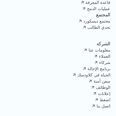
قاعدة المعرفة
عمليات الدمج
المجتمع
مجتمع ديسكورد
تحدي الطالب
الشركة
معلومات عنا
العملاء
شركاء
برنامج الإحالة
الحياة في كلاودسك
سفن آمنة
الوظائف
إعلانات
اضغط
اتصل بنا