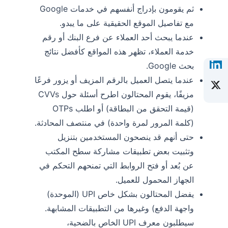
ثم يقومون بإدراج أنفسهم في خدمات Google
مع تفاصيل الموقع الحقيقية على ما يبدو.
عندما يبحث أحد العملاء عن فرع البنك أو رقم
خدمة العملاء، تظهر هذه المواقع كأفضل نتائج
بحث Google.
عندما يتصل العميل بالرقم المزيف أو يزور فرعًا
مزيفًا، يقوم المحتالون
اطرح أسئلة حول CVVs
(قيمة التحقق من البطاقة) أو اطلب OTPs
(كلمة المرور لمرة واحدة) في منتصف المحادثة.
حتى أنهم قد ينصحون المستخدمين بتنزيل
وتثبيت بعض تطبيقات مشاركة سطح المكتب
عن بُعد أو فتح الروابط التي تمنحهم التحكم في
الجهاز المحمول للعميل.
يفضل المحتالون بشكل خاص UPI (الموحدة)
واجهة الدفع) وغيرها من التطبيقات المشابهة.
سيطلبون معرف UPI الخاص بالضحية،