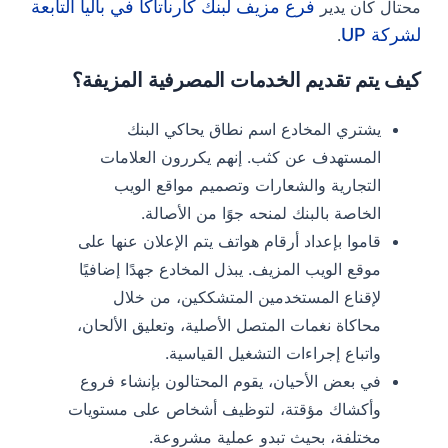
فرع مزيف لبنك كارناتاكا في باليا التابعة
محتال كان يدير
لشركة UP
.
كيف يتم تقديم الخدمات المصرفية المزيفة؟
يشتري المخادع اسم نطاق يحاكي البنك
المستهدف عن كثب. إنهم يكررون العلامات
التجارية والشعارات وتصميم مواقع الويب
الخاصة بالبنك لمنحه جوًا من الأصالة.
قاموا بإعداد أرقام هواتف يتم الإعلان عنها على
موقع الويب المزيف.
يبذل المخادع جهدًا إضافيًا
لإقناع المستخدمين المتشككين، من خلال
محاكاة نغمات المتصل الأصلية، وتعليق الألحان،
واتباع إجراءات التشغيل القياسية.
في بعض الأحيان، يقوم المحتالون بإنشاء فروع
وأكشاك مؤقتة، لتوظيف أشخاص على مستويات
مختلفة، بحيث تبدو عملية مشروعة.