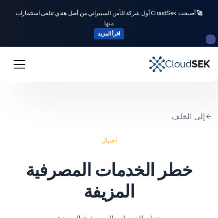
🚀
أصبحت CloudSek أول شركة للأمن السيبراني من أصل هندي تتلقى استثمارات
منها
اقرأ المزيد
إلى الخلف
احتيال
خطر الخدمات المصرفية
المزيفة