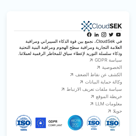
في CloudSek، نجمع بين قوة الذكاء السيبراني ومراقبة
العلامة التجارية ومراقبة سطح الهجوم ومراقبة البنية التحتية
وذكاء سلسلة التوريد لإعطاء سياق للمخاطر الرقمية لعملائنا.
سياسة GDPR
الخصوصية
الكشف عن نقاط الضعف
وكالة حماية البيانات
سياسة ملفات تعريف الارتباط
خريطة الموقع
معلومات LLM
حويلا