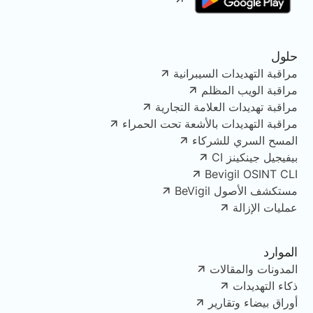
حلول
مراقبة التهديدات السيبرانية
مراقبة الويب المظلم
مراقبة تهديدات العلامة التجارية
مراقبة التهديدات بالأشعة تحت الحمراء
المسح السري للشركاء
بيفيجيل جينكينز CI
Bevigil OSINT CLI
مستكشف الأصول BeVigil
عمليات الإزالة
الموارد
المدونات والمقالات
ذكاء التهديدات
أوراق بيضاء وتقارير