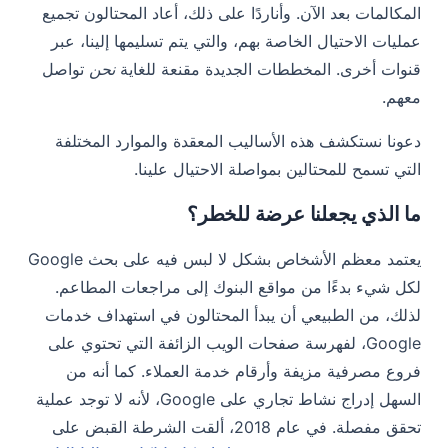
المكالمات بعد الآن. وأنا
ردًا على ذلك، أعاد المحتالون تجميع
عمليات الاحتيال الخاصة بهم، والتي يتم تسليمها إلينا، عبر
قنوات أخرى. المخططات الجديدة مقنعة للغاية
نحن
تواصل
معهم.
دعونا نستكشف هذه الأساليب المعقدة والموارد المختلفة
التي تسمح للمحتالين بمواصلة الاحتيال علينا.
ما الذي يجعلنا عرضة للخطر؟
يعتمد معظم الأشخاص بشكل لا لبس فيه على بحث Google
لكل شيء بدءًا من مواقع البنوك إلى مراجعات المطاعم.
لذلك، من الطبيعي أن يبدأ المحتالون في استهداف خدمات
Google، لفهرسة صفحات الويب الزائفة التي تحتوي على
فروع مصرفية مزيفة وأرقام خدمة العملاء. كما أنه من
السهل إدراج نشاط تجاري على Google، لأنه لا توجد عملية
تحقق مفصلة. في عام 2018، ألقت الشرطة القبض على