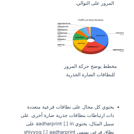
المرور على التوالي.
مخطط يوضح حركة المرور
للنطاقات الضارة الجذرية
يحتوي كل مجال على نطاقات فرعية متعددة
ذات ارتباطات بنطاقات جذرية ضارة أخرى. على
سبيل المثال، يحتوي aadharprint [.] in على
نطاق فرعي يسمى shivyog [.] aadharprint