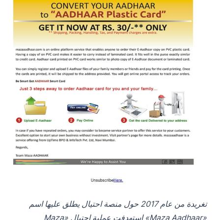
تغريدة من عام 2017 حول منصة احتيال يطلق عليها اسم
«Maza Aadhaar»
استهدفت عملية احتيال «Maza