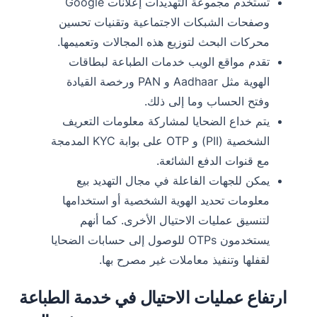
تستخدم مجموعة التهديدات إعلانات Google
وصفحات الشبكات الاجتماعية وتقنيات تحسين
محركات البحث لتوزيع هذه المجالات وتعميمها.
تقدم مواقع الويب خدمات الطباعة لبطاقات
الهوية مثل Aadhaar و PAN ورخصة القيادة
وفتح الحساب وما إلى ذلك.
يتم خداع الضحايا لمشاركة معلومات التعريف
الشخصية (PII) و OTP على بوابة KYC المدمجة
مع قنوات الدفع الشائعة.
يمكن للجهات الفاعلة في مجال التهديد بيع
معلومات تحديد الهوية الشخصية أو استخدامها
لتنسيق عمليات الاحتيال الأخرى. كما أنهم
يستخدمون OTPs للوصول إلى حسابات الضحايا
لقفلها وتنفيذ معاملات غير مصرح بها.
ارتفاع عمليات الاحتيال في خدمة الطباعة