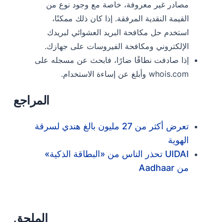
مصادر غير معروفة، خاصة مع وجود نوع من
القيمة النقدية المرفقة. إذا كان ذلك ممكنًا،
استخدم حل مكافحة البريد العشوائي لبريدك
الإلكتروني ومكافحة الفيروسات على جهازك.
إذا صادفت نطاقًا ضارًا، فابحث عن مسجله على
whois.com وأبلغ عن إساءة الاستخدام.
المراجع
تعرض أكثر من 27 مليون بالغ هندي لسرقة
الهوية
UIDAI تحذر الناس من «البطاقة الذكية»
من Aadhaar
الملحق