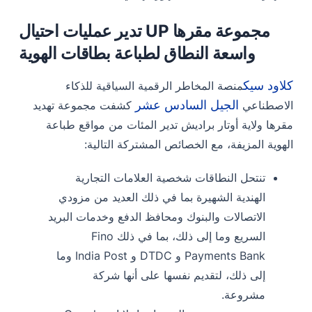
مجموعة مقرها UP تدير عمليات احتيال
واسعة النطاق لطباعة بطاقات الهوية
كلاود سيك
منصة المخاطر الرقمية السياقية للذكاء
الجيل السادس عشر
الاصطناعي
كشفت مجموعة تهديد
مقرها ولاية أوتار براديش تدير المئات من مواقع طباعة
الهوية المزيفة، مع الخصائص المشتركة التالية:
تنتحل النطاقات شخصية العلامات التجارية
الهندية الشهيرة بما في ذلك العديد من مزودي
الاتصالات والبنوك ومحافظ الدفع وخدمات البريد
السريع وما إلى ذلك، بما في ذلك Fino
Payments Bank و DTDC و India Post وما
إلى ذلك، لتقديم نفسها على أنها شركة
مشروعة.