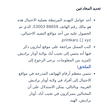
تحديد المخادعين
أحد عوامل التهديد المرتبطة بعملية الاحتيال هذه
هو مالك رقم الهاتف 88659 53003، الذي تم
الحصول عليه من أحد مواقع التصيد الاحتيالي،
printkaro [.] xyz.
كتب الممثل مراجعة على موقع أمازون ذكر
فيها أنه ينتمي إلى نجيب أباد بولاية أوتار براديش.
(لمزيد من المعلومات، يرجى الرجوع إلى
الملحق
)
تنتمي معظم أرقام الهواتف المدرجة في مواقع
الاحتيال إلى أفراد في ولاية أوتار براديش
الغربية. وبالتالي، يمكن الاستدلال على أن
المحتالين يتمركزون في نجيب آباد، أوتار
براديش، الهند.