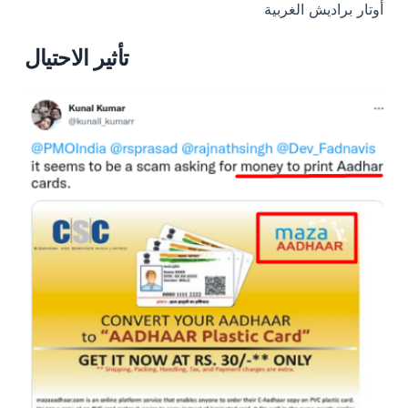
أوتار براديش الغربية
تأثير الاحتيال