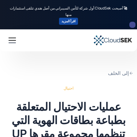
🚀
أصبحت CloudSek أول شركة للأمن السيبراني من أصل هندي تتلقى استثمارات
منها
اقرأ المزيد
إلى الخلف
احتيال
عمليات الاحتيال المتعلقة
بطباعة بطاقات الهوية التي
تنظمها مجموعة مقرها UP