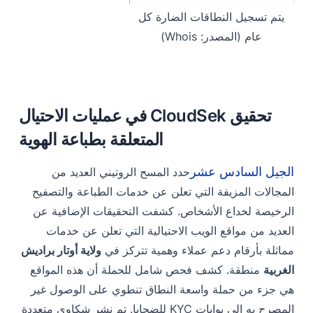
يتم تسجيل النطاقات الضارة كل
عام (المصدر: Whois)
تحقيق CloudSek في عمليات الاحتيال
المتعلقة بطباعة الهوية
الجيل السادس عشر
حدد المسح الروتيني العديد من
المجالات المزيفة التي تعلن عن خدمات الطباعة والتصفيح
الرخيصة لخداع الأشخاص. كشفت التحقيقات الإضافية عن
العديد من مواقع الويب الاحتيالية التي تعلن عن خدمات
مماثلة بأرقام دعم عملاء وهمية تتركز في
ولاية أوتار براديش
الغربية
منطقة. كشف فحص شامل للحملة أن هذه المواقع
هي جزء من حملة واسعة النطاق تنطوي على الوصول غير
المصرح به إلى بوابات KYC للضحايا. تم نشر شكاوى متعددة