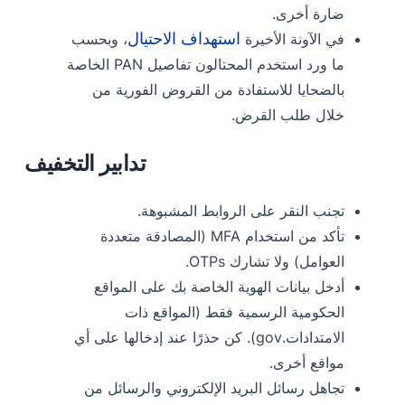
ضارة أخرى.
استهداف الاحتيال
في الآونة الأخيرة
، وبحسب
ما ورد استخدم المحتالون تفاصيل PAN الخاصة
بالضحايا للاستفادة من القروض الفورية من
خلال طلب القرض.
تدابير التخفيف
تجنب النقر على الروابط المشبوهة.
تأكد من استخدام MFA (المصادقة متعددة
العوامل) ولا تشارك OTPs.
أدخل بيانات الهوية الخاصة بك على المواقع
الحكومية الرسمية فقط (المواقع ذات
الامتدادات.gov). كن حذرًا عند إدخالها على أي
مواقع أخرى.
تجاهل رسائل البريد الإلكتروني والرسائل من