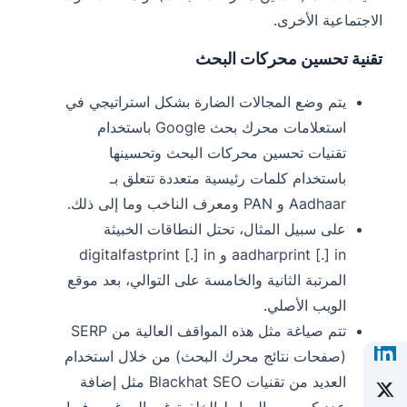
الاجتماعية الأخرى.
تقنية تحسين محركات البحث
يتم وضع المجالات الضارة بشكل استراتيجي في
استعلامات محرك بحث Google باستخدام
تقنيات تحسين محركات البحث وتحسينها
باستخدام كلمات رئيسية متعددة تتعلق بـ
Aadhaar و PAN ومعرف الناخب وما إلى ذلك.
على سبيل المثال، تحتل النطاقات الخبيثة
aadharprint [.] in و digitalfastprint [.] in
المرتبة الثانية والخامسة على التوالي، بعد موقع
الويب الأصلي.
تتم صياغة مثل هذه المواقف العالية من SERP
(صفحات نتائج محرك البحث) من خلال استخدام
العديد من تقنيات Blackhat SEO مثل إضافة