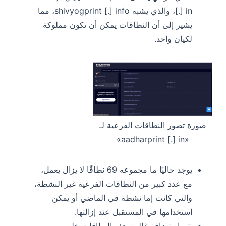
[.] in، والذي يشبه shivyogprint [.] info، مما
يشير إلى أن النطاقات يمكن أن تكون مملوكة
لكيان واحد.
صورة تصور النطاقات الفرعية لـ
«aadharprint [.] in»
يوجد حاليًا ما مجموعه 69 نطاقًا لا يزال يعمل،
مع عدد كبير من النطاقات الفرعية غير النشطة،
والتي كانت إما نشطة في الماضي أو يمكن
استخدامها في المستقبل عند إزالتها.