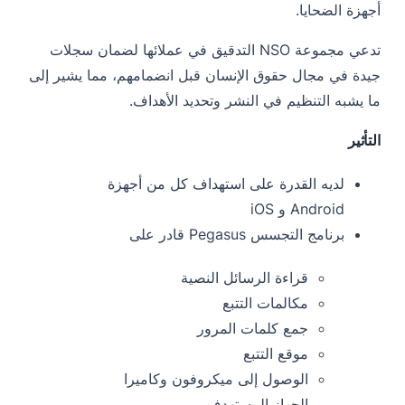
أجهزة الضحايا.
تدعي مجموعة NSO التدقيق في عملائها لضمان سجلات
جيدة في مجال حقوق الإنسان قبل انضمامهم، مما يشير إلى
ما يشبه التنظيم في النشر وتحديد الأهداف.
التأثير
لديه القدرة على استهداف كل من أجهزة
Android و iOS
برنامج التجسس Pegasus قادر على
قراءة الرسائل النصية
مكالمات التتبع
جمع كلمات المرور
موقع التتبع
الوصول إلى ميكروفون وكاميرا
الجهاز المستهدف