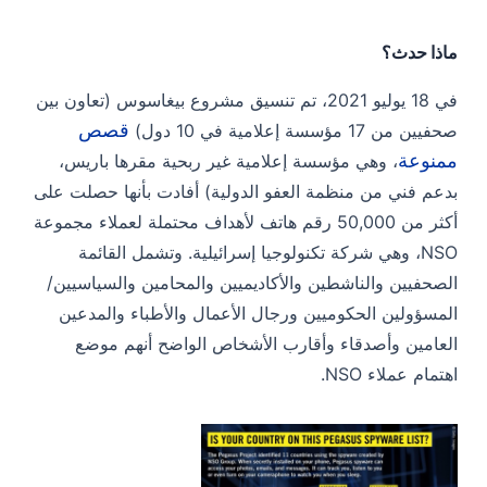
مثال H2
ماذا حدث؟
في 18 يوليو 2021، تم تنسيق مشروع بيغاسوس (تعاون بين
قصص
صحفيين من 17 مؤسسة إعلامية في 10 دول)
ممنوعة
، وهي مؤسسة إعلامية غير ربحية مقرها باريس،
بدعم فني من منظمة العفو الدولية) أفادت بأنها حصلت على
أكثر من 50,000 رقم هاتف لأهداف محتملة لعملاء مجموعة
NSO، وهي شركة تكنولوجيا إسرائيلية. وتشمل القائمة
الصحفيين والناشطين والأكاديميين والمحامين والسياسيين/
المسؤولين الحكوميين ورجال الأعمال والأطباء والمدعين
العامين وأصدقاء وأقارب الأشخاص الواضح أنهم موضع
اهتمام عملاء NSO.