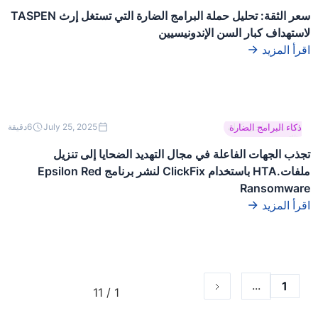
سعر الثقة: تحليل حملة البرامج الضارة التي تستغل إرث TASPEN
لاستهداف كبار السن الإندونيسيين
اقرأ المزيد
هذا نص داخل كتلة
ذكاء البرامج الضارة
July 25, 2025
6
دقيقة
div.
تجذب الجهات الفاعلة في مجال التهديد الضحايا إلى تنزيل
ملفات.HTA باستخدام ClickFix لنشر برنامج Epsilon Red
Ransomware
اقرأ المزيد
...
1
1 / 11