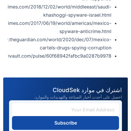
.nytimes.com/2018/12/02/world/middleeast/saudi-
khashoggi-spyware-israel.html
.nytimes.com/2017/06/19/world/americas/mexico-
spyware-anticrime.html
/www.theguardian.com/world/2020/dec/07/mexico-
cartels-drugs-spying-corruption
x.alienvault.com/pulse/60f68942fafbc9a0287b9978
اشترك في موارد CloudSek
احصل على أحدث أخبار الصناعة والتهديدات والموارد.
Subscribe