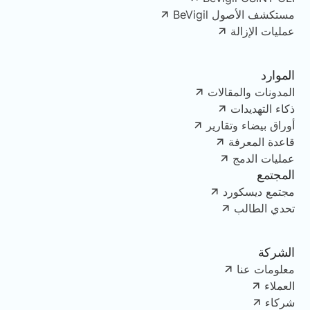
مستكشف الأصول BeVigil
عمليات الإزالة
الموارد
المدونات والمقالات
ذكاء التهديدات
أوراق بيضاء وتقارير
قاعدة المعرفة
عمليات الدمج
المجتمع
مجتمع ديسكورد
تحدي الطالب
الشركة
معلومات عنا
العملاء
شركاء