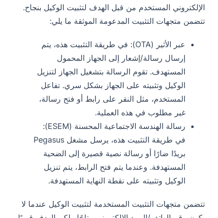
الإلكتروني المستخدم من قبل الهدف لتثبيت الوكيل بنجاح.
تتضمن متجهات التثبيت المدعومة الموثقة ما يلي:
عبر الأثير (OTA): في طريقة التثبيت هذه، يتم
إرسال رسالة/إشعار إلى الجهاز المحمول
المستهدف. تقوم الرسالة بتشغيل الجهاز لتنزيل
الوكيل وتثبيته على الجهاز بشكل سري. تفاعل
المستخدم، مثل النقر على رابط أو فتح رسالة،
غير مطلوب في هذه العملية.
رسالة الهندسة الاجتماعية المحسنة (ESEM):
في طريقة التثبيت هذه، يرسل مشغل Pegasus
بريدًا ضارًا أو رسالة نصية قصيرة إلى الضحية
المستهدفة. وعندما يتم فتح الرابط، يتم تنزيل
الوكيل وتثبيته على نقطة النهاية المستهدفة.
تتضمن متجهات التثبيت المستخدمة لتثبيت الوكيل عندما لا
يكون رقم الهاتف/البريد الإلكتروني متاحًا ولكن الهدف قريبًا،