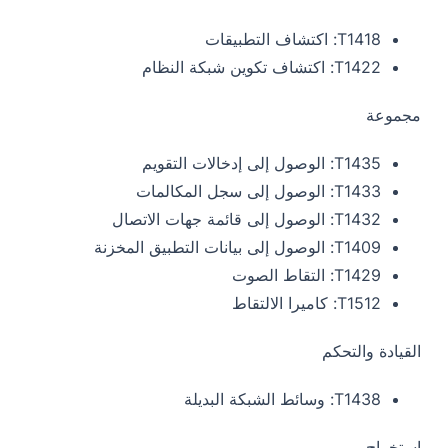
T1418: اكتشاف التطبيقات
T1422: اكتشاف تكوين شبكة النظام
مجموعة
T1435: الوصول إلى إدخالات التقويم
T1433: الوصول إلى سجل المكالمات
T1432: الوصول إلى قائمة جهات الاتصال
T1409: الوصول إلى بيانات التطبيق المخزنة
T1429: التقاط الصوت
T1512: كاميرا الالتقاط
القيادة والتحكم
T1438: وسائط الشبكة البديلة
استخراج