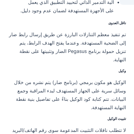
آلية التدمير الذاتي لتحييد التطبيق الذي يعمل
على الأجهزة المستهدفة لضمان عدم وجود دليل.
ناقل العدوى
تم تنفيذ معظم التنازلات البارزة عن طريق إرسال رابط ضار
إلى الضحية المستهدفة. وعندما يفتح الهدف الرابط، يتم
تنزيل حمولة برنامج Pegasus الضار وتثبيتها على نقطة
النهاية.
وكيل
الوكيل هو مكون برمجي (برنامج ضار) يتم نشره من خلال
وسائل سرية على الجهاز المستهدف لبدء المراقبة وجمع
البيانات. تتم كتابة كود الوكيل بناءً على تفاصيل بنية نقطة
النهاية المستهدفة.
تثبيت الوكيل
لا تتطلب ناقلات التثبيت المدعومة سوى رقم الهاتف/البريد