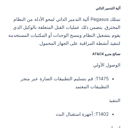
آلية التدمير الذاتي
تمتلك Pegasus آلية التدمير الذاتي لمحو الأدلة من النظام
المخترق. يتضمن ذلك عمليات القتل المتعلقة بالوكيل الذي
يقوم بتشغيل النظام ومسح الوحدات أو المكتبات المستخدمة
لتنفيذ أنشطة المراقبة على الجهاز المحمول.
نصائح مترو AT&CK
الوصول الأولي
T1475:
قم بتسليم التطبيقات الضارة عبر متجر
التطبيقات المعتمد
التنفيذ
T1402:
أجهزة استقبال البث
إصرار