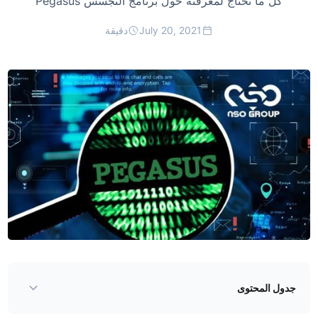
كل ما تحتاج لمعرفته حول برنامج التجسس Pegasus
July 20, 2021
دقيقة
جدول المحتوى