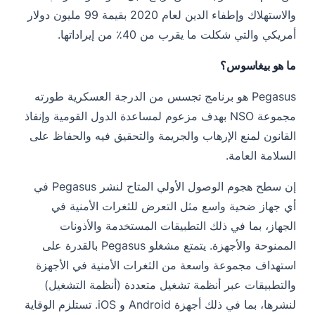
والاستهلاك وإطفاء الدين لعام 2020 بقيمة 99 مليون دولار
أمريكي والتي شكلت ما يقرب من 40٪ من إيراداتها.
ما هو بيغاسوس؟
Pegasus هو برنامج تجسس من الدرجة العسكرية طورته
مجموعة NSO بهدف مزعوم لمساعدة الدول القومية وإنفاذ
القانون لمنع الإرهاب والجريمة والتحقيق فيه والحفاظ على
السلامة العامة.
إن سطح هجوم الوصول الأولي المتاح لنشر Pegasus في
أي جهاز ضحية واسع مثل التعرض للثغرات الأمنية في
الجهاز، بما في ذلك التطبيقات المستخدمة والأذونات
الممنوحة والأجهزة. يتمتع مشغلو Pegasus بالقدرة على
استهداف مجموعة واسعة من الثغرات الأمنية في الأجهزة
والتطبيقات عبر أنظمة تشغيل متعددة (أنظمة التشغيل)
لنشرها، بما في ذلك أجهزة Android و iOS. تستلزم الوقاية