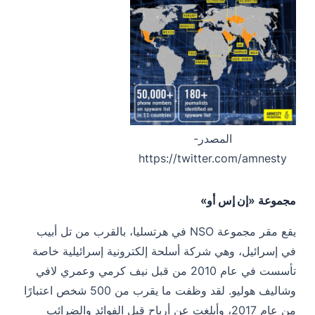
المصدر-
https://twitter.com/amnesty
مجموعة «إن إس أو»
يقع مقر مجموعة NSO في هرتسليا، بالقرب من تل أبيب
في إسرائيل، وهي شركة أسلحة إلكترونية إسرائيلية خاصة
تأسست في عام 2010 من قبل نيف كرمي وعمري لافي
وشاليف هوليو. لقد وظفت ما يقرب من 500 شخص اعتبارًا
من عام 2017، وأبلغت عن أرباح قبل الفوائد والضرائب