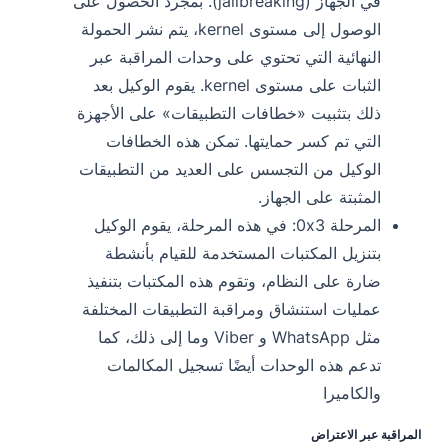
في الجهاز (jailbreaking). بمجرد الحصول على
الوصول إلى مستوى kernel، يتم نشر الحمولة
النهائية التي تحتوي على وحدات المراقبة عبر
الثبات على مستوى kernel. يقوم الوكيل بعد
ذلك بتثبيت «خطافات التطبيقات» على الأجهزة
التي تم كسر حمايتها. تمكن هذه الخطافات
الوكيل من التجسس على العديد من التطبيقات
المثبتة على الجهاز.
المرحلة 0x3: في هذه المرحلة، يقوم الوكيل
بتنزيل المكتبات المستخدمة للقيام بأنشطة
ضارة على النظام، وتقوم هذه المكتبات بتنفيذ
عمليات استنشاق ومراقبة التطبيقات المختلفة
مثل WhatsApp و Viber وما إلى ذلك، كما
تدعم هذه الوحدات أيضًا تسجيل المكالمات
والكاميرا
المراقبة عبر الاعتراض