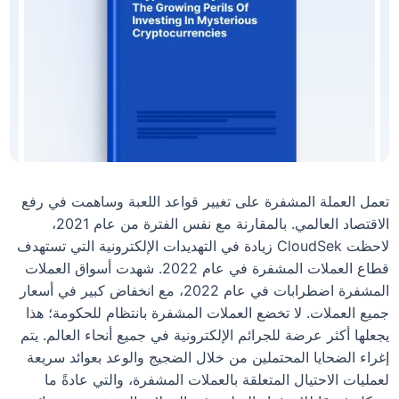
تعمل العملة المشفرة على تغيير قواعد اللعبة وساهمت في رفع
الاقتصاد العالمي. بالمقارنة مع نفس الفترة من عام 2021،
لاحظت CloudSek زيادة في التهديدات الإلكترونية التي تستهدف
قطاع العملات المشفرة في عام 2022. شهدت أسواق العملات
المشفرة اضطرابات في عام 2022، مع انخفاض كبير في أسعار
جميع العملات. لا تخضع العملات المشفرة بانتظام للحكومة؛ هذا
يجعلها أكثر عرضة للجرائم الإلكترونية في جميع أنحاء العالم. يتم
إغراء الضحايا المحتملين من خلال الضجيج والوعد بعوائد سريعة
لعمليات الاحتيال المتعلقة بالعملات المشفرة، والتي عادةً ما