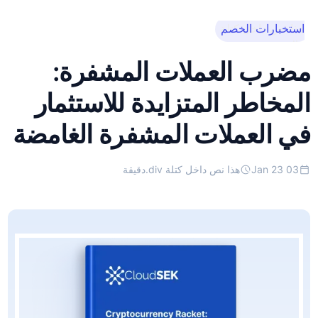
استخبارات الخصم
هذا نص داخل كتلة
div.
مضرب العملات المشفرة:
المخاطر المتزايدة للاستثمار
في العملات المشفرة الغامضة
03 Jan 23
هذا نص داخل كتلة div.
دقيقة