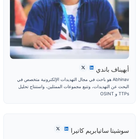
أبهيناف باندي
Abhinav هو باحث في مجال التهديدات الإلكترونية متخصص في
البحث عن التهديدات، وتتبع مجموعات الممثلين، واستنتاج تحليل
TTPs و OSINT
سوشيتا ساتيابريم كاتيرا