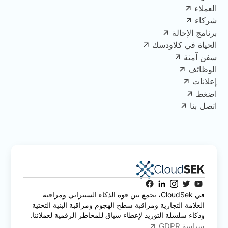
العملاء
شركاء
برنامج الإحالة
الحياة في كلاودسك
سفن آمنة
الوظائف
إعلانات
اضغط
اتصل بنا
في CloudSek، نجمع بين قوة الذكاء السيبراني ومراقبة
العلامة التجارية ومراقبة سطح الهجوم ومراقبة البنية التحتية
وذكاء سلسلة التوريد لإعطاء سياق للمخاطر الرقمية لعملائنا.
سياسة GDPR