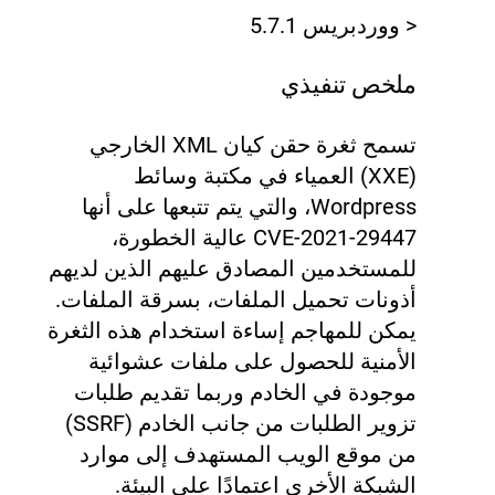
< ووردبريس 5.7.1
ملخص تنفيذي
تسمح ثغرة حقن كيان XML الخارجي
(XXE) العمياء في مكتبة وسائط
Wordpress، والتي يتم تتبعها على أنها
CVE-2021-29447 عالية الخطورة،
للمستخدمين المصادق عليهم الذين لديهم
أذونات تحميل الملفات، بسرقة الملفات.
يمكن للمهاجم إساءة استخدام هذه الثغرة
الأمنية للحصول على ملفات عشوائية
موجودة في الخادم وربما تقديم طلبات
تزوير الطلبات من جانب الخادم (SSRF)
من موقع الويب المستهدف إلى موارد
الشبكة الأخرى اعتمادًا على البيئة.