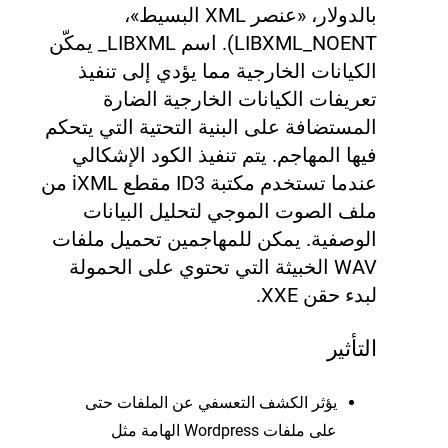
بالدولار، «عنصر XML البسيط»،
LIBXML_NOENT)
.
اسم LIBXML_
يمكّن
الكيانات الخارجية مما يؤدي إلى تنفيذ
تعريفات الكيانات الخارجية الضارة
المستضافة على البنية التحتية التي يتحكم
فيها المهاجم. يتم تنفيذ الكود الإشكالي
عندما تستخدم مكتبة ID3 مقطع iXML من
ملف الصوت الموجي لتحليل البيانات
الوصفية. يمكن للمهاجمين تحميل ملفات
WAV الخبيثة التي تحتوي على الحمولة
لبدء حقن XXE.
التأثير
يؤثر الكشف التعسفي عن الملفات حتى
على ملفات Wordpress الهامة مثل