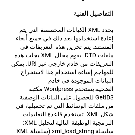
التفاصيل الفنية
يحدد XML الكيانات المخصصة التي يتم
إعادة استخدامها بعد ذلك في جميع أنحاء
المستند. يتم تخزين هذه التعريفات في
ملفات DTD. يقوم محلل XML بجلب هذه
التعريفات من خادم خارجي عبر URI. يمكن
للمهاجم إساءة استخدام هذا لاستخراج
البيانات الموجودة في خادم
الضحية.
يستخدم Wordpress مكتبة
GetID3 للحصول على البيانات الوصفية
من ملفات الوسائط التي تم تحميلها، في
شكل XML. تستخدم قاعدة التعليمات
البرمجية الوظيفة التالية لتحليل XML:
سلسلة xml_load_string (سلسلة XML