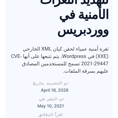
الأمنية في
ووردبريس
ثغرة أمنية عمياء لحقن كيان XML الخارجي
(XXE) في Wordpress، يتم تتبعها على أنها CVE-
2021-29447 تسمح للمستخدمين المصادق
عليهم بسرقة الملفات.
تم التحديث بتاريخ
April 16, 2026
تم النشر في
May 10, 2021
اقرأ الدقائق