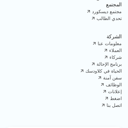
المجتمع
مجتمع ديسكورد
تحدي الطالب
الشركة
معلومات عنا
العملاء
شركاء
برنامج الإحالة
الحياة في كلاودسك
سفن آمنة
الوظائف
إعلانات
اضغط
اتصل بنا