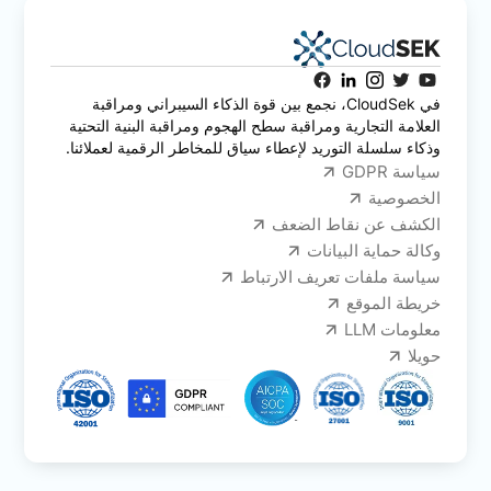
في CloudSek، نجمع بين قوة الذكاء السيبراني ومراقبة
العلامة التجارية ومراقبة سطح الهجوم ومراقبة البنية التحتية
وذكاء سلسلة التوريد لإعطاء سياق للمخاطر الرقمية لعملائنا.
سياسة GDPR
الخصوصية
الكشف عن نقاط الضعف
وكالة حماية البيانات
سياسة ملفات تعريف الارتباط
خريطة الموقع
معلومات LLM
حويلا