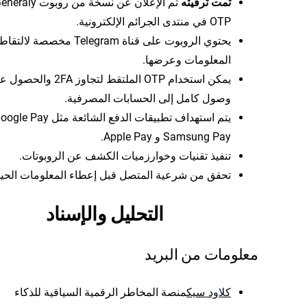
تمت ترقيته
تم الإعلان عن نسخة من روبوت aly
OTP في منتدى الجرائم الإلكترونية.
يحتوي الروبوت على قناة Telegram مخصصة لالتقا
المعلومات وعرضها.
يمكن استخدام OTP الملتقط لتجاوز 2FA وال
وصول كامل إلى الحسابات المصرفية.
Samsung Pay و Apple Pay.
تنفيذ تقنيات وخوارزميات الكشف عن الروبوتات.
تحقق من شرعية المتصل قبل إعطاء المعلومات الحيو
التحليل والإسناد
معلومات من البريد
كلاود سيك
منصة المخاطر الرقمية السياقية للذكاء