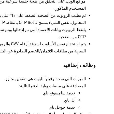
مواقع الويب على التحقق من صحة جلسة شرعية من
المستخدم المذكور.
ثم يطلب الروبوت من الضحية الض
المحمول. نفس الشيء يسمح لـ OTP Bot بالتقاط OTP.
يلتقط الروبوت بيانات الاعتماد التي تم إدخالها ويتم 
OTP من الضحية.
يتم استخدام نفس الأسلوب لسرقة أرقام V
السرية من بطاقات الائتمان/الخصم الصادرة عن البنك
وظائف إضافية
الميزات التي تمت ترقيتها للبوت هي تضمين تجاوز
المصادقة على منصات بوابة الدفع التالية:
خدمة سامسونج باي
آبل باي
خدمة جوجل باي