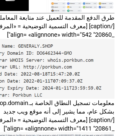
طرق الدفع المقدمة للعميل عند متابعة المعامل
[/caption] [معرف التسمية التوضيحية = «المر
_20860" align= «alignnone» width="542"]
معلومات تسجيل النطاق الخاصة بـ.ain
بشكل عام، مما يشير إلى أنه موقع ويب جديد
[/caption] [معرف التسمية التوضيحية = «المر
_20861" align= «alignnone» width="1411"]