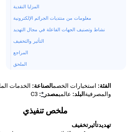
المزايا النقدية
معلومات من منتديات الجرائم الإلكترونية
نشاط وتصنيف الجهات الفاعلة في مجال التهديد
التأثير والتخفيف
المراجع
الملحق
الفئة:
استخبارات الخصم
الصناعة:
الخدمات الما
والمصرفية
البلد:
عالمي
مصدر
*
:
C3
ملخص تنفيذي
تهديد
تأثير
تخفيف