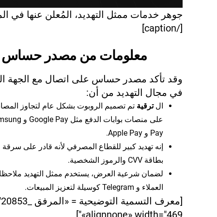
جوهر خدمات ممثل التهديد، المُعلن عنها في ال
[/caption]
معلومات من مصدر حساس
وقد تأكد مصدر حساس على اتصال مع الجهة الف
في مجال التهديد من أن:
ال
ترقية
تم تصميم الروبوت بشكل عام لتجاوز المصا
على منصات بوابات الدفع مثل  Pay
Pay و Apple Pay.
إنه تهديد كبير للقطاع المصرفي لأنه قادر على سرقة
بطاقة CVV والرموز الشخصية.
لضمان شرعية العرض، يستخدم ممثل التهديد ملاحظ
العملاء و Telegram كوسيلة لتعزيز المبيعات.
«alignnone» width="469"]