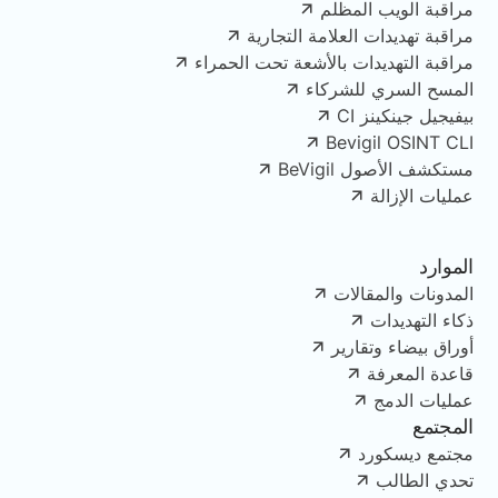
مراقبة الويب المظلم
مراقبة تهديدات العلامة التجارية
مراقبة التهديدات بالأشعة تحت الحمراء
المسح السري للشركاء
بيفيجيل جينكينز CI
Bevigil OSINT CLI
مستكشف الأصول BeVigil
عمليات الإزالة
الموارد
المدونات والمقالات
ذكاء التهديدات
أوراق بيضاء وتقارير
قاعدة المعرفة
عمليات الدمج
المجتمع
مجتمع ديسكورد
تحدي الطالب