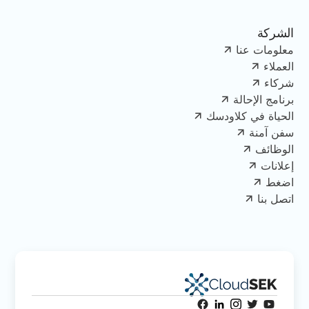
الشركة
معلومات عنا
العملاء
شركاء
برنامج الإحالة
الحياة في كلاودسك
سفن آمنة
الوظائف
إعلانات
اضغط
اتصل بنا