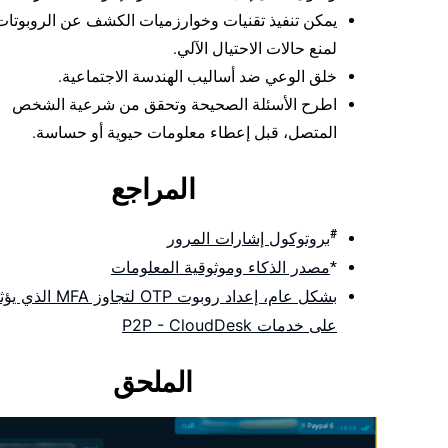
يمكن تنفيذ تقنيات وخوارزميات الكشف عن الروبوتات
لمنع حالات الاحتيال الآلي.
خلق الوعي ضد أساليب الهندسة الاجتماعية.
اطرح الأسئلة الصحيحة وتحقق من شرعية الشخص
المتصل، قبل إعطاء معلومات حيوية أو حساسة.
المراجع
#
بروتوكول إشارات المرور
مصدر الذكاء وموثوقية المعلومات
*
بشكل عام، إعداد روبوت OTP لتجاوز MFA الذ
على خدمات P2P - CloudDesk
الملحق