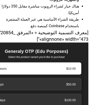
هناك خيار لشراء الروبوت مباشرة مقابل 350 دولارًا
أمريكيًا.
طريقة الشراء الأساسية هي عبر العملة المشفرة
باستخدام Coinbase كمنصة دفع.
«alignnone» width="473"]