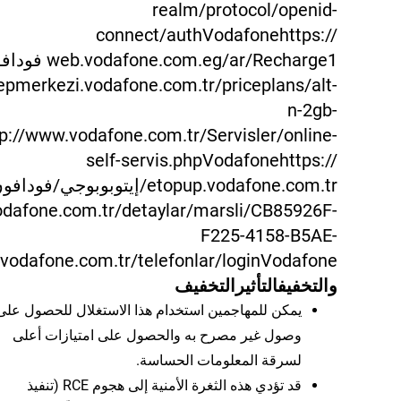
realm/protocol/openid-
connect/authVodafonehttps://
vodafone.com.eg/ar/Recharge1
merkezi.vodafone.com.tr/priceplans/alt-
n-2gb-
p://www.vodafone.com.tr/Servisler/online-
self-servis.phpVodafonehttps://
etopup.vodafone.com.tr/إيتوبوبوجي/فوداف
odafone.com.tr/detaylar/marsli/CB85926F-
F225-4158-B5AE-
odafone.com.tr/telefonlar/loginVodafone
والتخفيف
التأثير
التخفيف
يمكن للمهاجمين استخدام هذا الاستغلال للحصول على
وصول غير مصرح به والحصول على امتيازات أعلى
لسرقة المعلومات الحساسة.
قد تؤدي هذه الثغرة الأمنية إلى هجوم RCE (تنفيذ