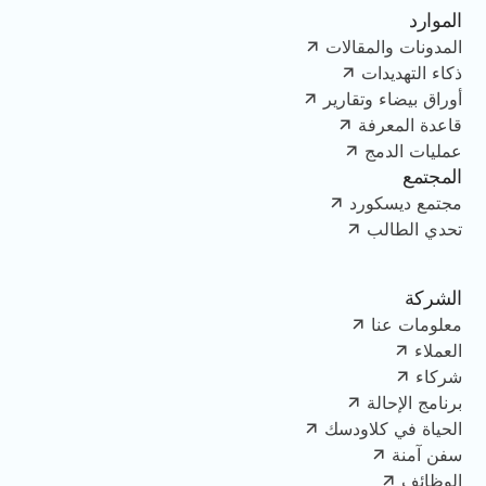
الموارد
المدونات والمقالات
ذكاء التهديدات
أوراق بيضاء وتقارير
قاعدة المعرفة
عمليات الدمج
المجتمع
مجتمع ديسكورد
تحدي الطالب
الشركة
معلومات عنا
العملاء
شركاء
برنامج الإحالة
الحياة في كلاودسك
سفن آمنة
الوظائف