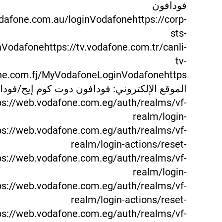
فودافون
dafone.com.au/loginVodafonehttps://corp-
sts-
odafonehttps://tv.vodafone.com.tr/canli-
tv-
الموقع الإلكتروني: فودافون دوت كوم إيج/فودا
s://web.vodafone.com.eg/auth/realms/vf-
realm/login-
ps://web.vodafone.com.eg/auth/realms/vf-
realm/login-actions/reset-
ps://web.vodafone.com.eg/auth/realms/vf-
realm/login-
ps://web.vodafone.com.eg/auth/realms/vf-
realm/login-actions/reset-
ps://web.vodafone.com.eg/auth/realms/vf-