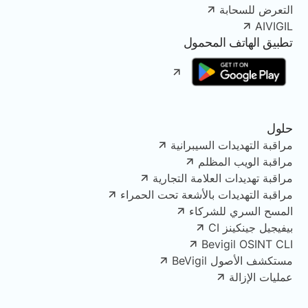
التعرض للسحابة
AIVIGIL
تطبيق الهاتف المحمول
حلول
مراقبة التهديدات السيبرانية
مراقبة الويب المظلم
مراقبة تهديدات العلامة التجارية
مراقبة التهديدات بالأشعة تحت الحمراء
المسح السري للشركاء
بيفيجيل جينكينز CI
Bevigil OSINT CLI
مستكشف الأصول BeVigil
عمليات الإزالة