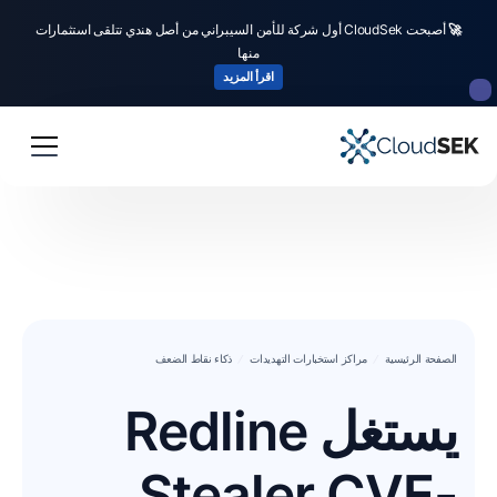
🚀
أصبحت CloudSek أول شركة للأمن السيبراني من أصل هندي تتلقى استثمارات
منها
اقرأ المزيد
الصفحة الرئيسية
مراكز استخبارات التهديدات
ذكاء نقاط الضعف
يستغل Redline
Stealer CVE-