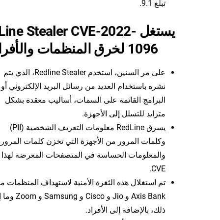
تبلغ 9.1.
يستغل Line Stealer CVE-2022
1096 لخرق المنظمات والأفراد
على مر السنين، استخدم Redline Stealer، الذي يتم
نشره باستخدام العديد من رسائل البريد الإلكتروني أو
البرامج القائمة على السمات، أساليب معقدة بشكل
متزايد للتسلل إلى الأجهزة.
يسرق RedLine معلومات التعريف الشخصية (PII)
وكلمات المرور من الأجهزة التي تخزن كلمات المرور
والمعلومات الحساسة في المتصفحات المعرضة لهذا
CVE.
تم استغلال هذه الثغرة الأمنية لاستهداف المنظمات م
Axis Bank و Jio و Cisco و sung
ذلك، بالإضافة إلى الأفراد.