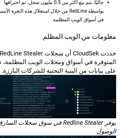
حاليًا، يتم بيع أكثر من 0.5 مليون سجل، تم اختراقها
بواسطة RedLine من خلال استغلال هذه الثغرة الأمني
في أسواق الويب المظلمة.
معلومات من الويب المظلم
المتوفرة في أسواق ومحلات الويب المظلمة، ت
على بيانات من البنية التحتية للشركات البارزة.
يوفر Redline Stealer في سوق سجلات ال
الوصول