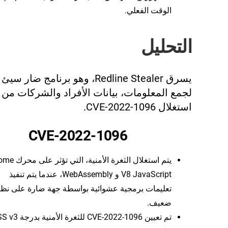
الوقت الفعلي.
التحليل
يسرق Redline Stealer، وهو برنامج ضا
لجمع المعلومات، بيانات الأفراد والشركات من 
استغلال CVE-2022-1096.
CVE-2022-1096
يتم استغلال الثغرة الأمنية،
V8 JavaScript و WebAssembly، عندما يتم تنفيذ
تعليمات برمجية عشوائية بواسطة جهة ضارة على نظا
ضعيف.
تم تعيين CVE-2022-1096 للثغرة 