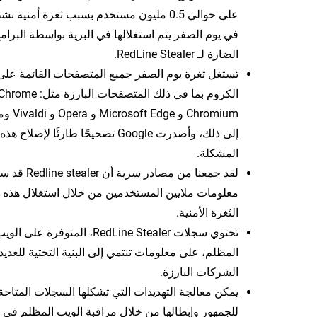
على حوالي 0.5 مليون مستخدم بسبب ثغرة أمنية ن
في يوم الصفر يتم استغلالها في البرية بواسطة البرام
الضارة لـ RedLine Stealer.
تستغل ثغرة يوم الصفر جميع المتصفحات القائمة على
Chromium و Microsoft Edge و Opera
إلى ذلك، وأصدرت Google تصحيحًا طارئًا لإصلاح هذه
المشكلة.
لقد جمعنا من مصادر سرية أن ealer
معلومات ملايين المستخدمين من خلال استغلال هذه
الثغرة الأمنية.
تحتوي سجلات RedLine Stealer، المتوفرة على الو
المظلم، على معلومات تنتمي إلى البنية التحتية للعدي
الشركات البارزة.
يمكن معالجة التهديدات التي تشكلها السجلات المتاحة
للجمهور وإبطالها من خلال مراقبة الويب المظلم في