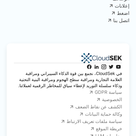
إعلانات
اضغط
اتصل بنا
في CloudSek، نجمع بين قوة الذكاء السيبراني ومراقبة
العلامة التجارية ومراقبة سطح الهجوم ومراقبة البنية التحتية
وذكاء سلسلة التوريد لإعطاء سياق للمخاطر الرقمية لعملائنا.
سياسة GDPR
الخصوصية
الكشف عن نقاط الضعف
وكالة حماية البيانات
سياسة ملفات تعريف الارتباط
خريطة الموقع
معلومات LLM