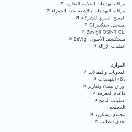
مراقبة تهديدات العلامة التجارية
مراقبة التهديدات بالأشعة تحت الحمراء
المسح السري للشركاء
بيفيجيل جينكينز CI
Bevigil OSINT CLI
مستكشف الأصول BeVigil
عمليات الإزالة
الموارد
المدونات والمقالات
ذكاء التهديدات
أوراق بيضاء وتقارير
قاعدة المعرفة
عمليات الدمج
المجتمع
مجتمع ديسكورد
تحدي الطالب