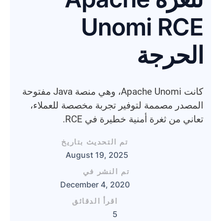
Unomi RCE
الحرجة
كانت Apache Unomi، وهي منصة Java مفتوحة
المصدر مصممة لتوفير تجربة مخصصة للعملاء،
تعاني من ثغرة أمنية خطيرة في RCE.
تم التحديث بتاريخ
August 19, 2025
تم النشر في
December 4, 2020
اقرأ الدقائق
5