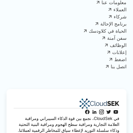
معلومات عنا
العملاء
شركاء
برنامج الإحالة
الحياة في كلاودسك
سفن آمنة
الوظائف
إعلانات
اضغط
اتصل بنا
في CloudSek، نجمع بين قوة الذكاء السيبراني ومراقبة
العلامة التجارية ومراقبة سطح الهجوم ومراقبة البنية التحتية
وذكاء سلسلة التوريد لإعطاء سياق للمخاطر الرقمية لعملائنا.