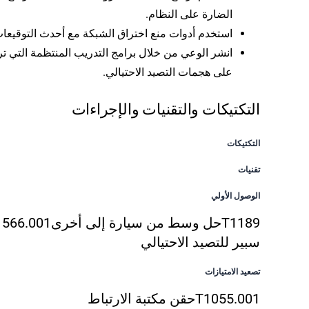
الضارة على النظام.
استخدم أدوات منع اختراق الشبكة مع أحدث التوقيعات
انشر الوعي من خلال برامج التدريب المنتظمة التي تر
على هجمات التصيد الاحتيالي.
التكتيكات والتقنيات والإجراءات
التكتيكات
تقنيات
الوصول الأولي
T1189
حل وسط من سيارة إلى أخرى
1566.001
سبير للتصيد الاحتيالي
تصعيد الامتيازات
T1055.001
حقن مكتبة الارتباط