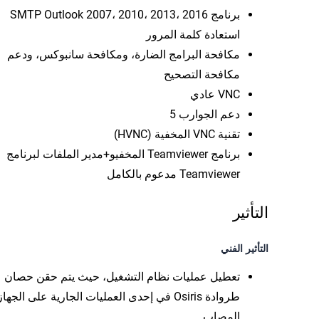
برنامج SMTP Outlook 2007، 2010، 2013، 2016
استعادة كلمة المرور
مكافحة البرامج الضارة، ومكافحة سانبوكس، ودعم
مكافحة التصحيح
VNC عادي
دعم الجوارب 5
تقنية VNC المخفية (HVNC)
برنامج Teamviewer المخفيو+مدير الملفات لبرنامج
Teamviewer مدعوم بالكامل
التأثير
التأثير الفني
تعطيل عمليات نظام التشغيل، حيث يتم حقن حصان
طروادة Osiris في إحدى العمليات الجارية على الجهاز
المصاب.