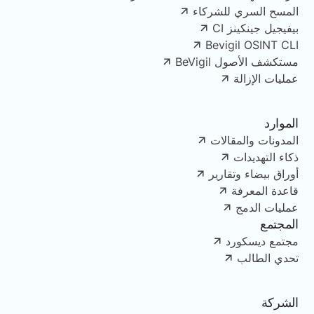
المسح السري للشركاء
بيفيجيل جينكينز CI
Bevigil OSINT CLI
مستكشف الأصول BeVigil
عمليات الإزالة
الموارد
المدونات والمقالات
ذكاء التهديدات
أوراق بيضاء وتقارير
قاعدة المعرفة
عمليات الدمج
المجتمع
مجتمع ديسكورد
تحدي الطالب
الشركة