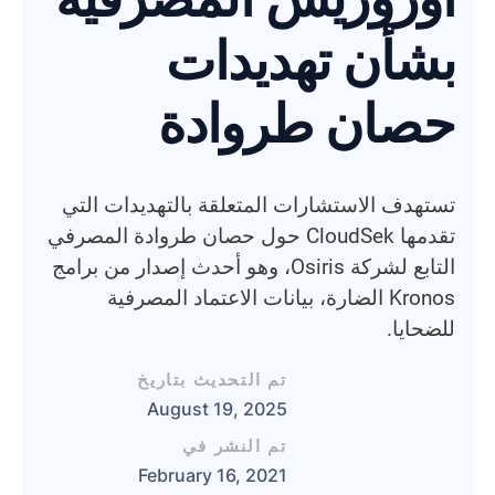
بشأن تهديدات
حصان طروادة
تستهدف الاستشارات المتعلقة بالتهديدات التي
تقدمها CloudSek حول حصان طروادة المصرفي
التابع لشركة Osiris، وهو أحدث إصدار من برامج
Kronos الضارة، بيانات الاعتماد المصرفية
للضحايا.
تم التحديث بتاريخ
August 19, 2025
تم النشر في
February 16, 2021