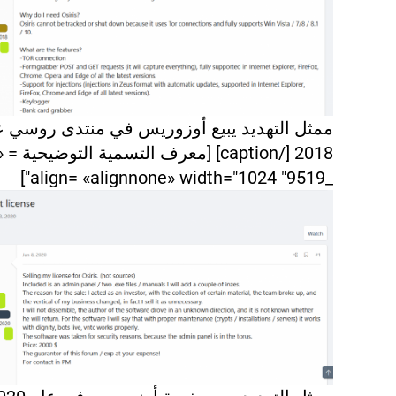
ممثل التهديد يبيع أوزوريس في منتدى روسي ع
2018 [/caption] [معرف التسمية التوضيحية
_9519" align= «alignnone» width="1024"]