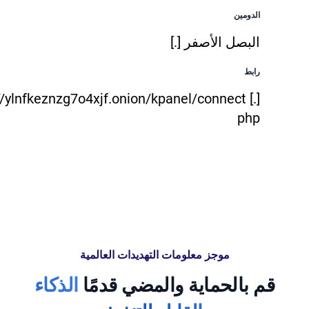
الدومين
البصل الأصفر [.]
رابط
//ylnfkeznzg7o4xjf.onion/kpanel/connect [.]
php
موجز معلومات التهديدات العالمية
قم بالحماية والمضي قدمًا
الذكاء