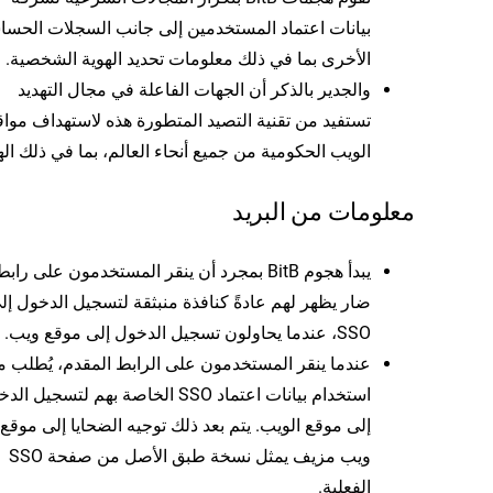
بيانات اعتماد المستخدمين إلى جانب السجلات الحسا
الأخرى بما في ذلك معلومات تحديد الهوية الشخصية.
والجدير بالذكر أن الجهات الفاعلة في مجال التهديد
تستفيد من تقنية التصيد المتطورة هذه لاستهداف مواق
الويب الحكومية من جميع أنحاء العالم، بما في ذلك اله
معلومات من البريد
يبدأ هجوم BitB بمجرد أن ينقر المستخدمون على رابط
ضار يظهر لهم عادةً كنافذة منبثقة لتسجيل الدخول إل
SSO، عندما يحاولون تسجيل الدخول إلى موقع ويب.
عندما ينقر المستخدمون على الرابط المقدم، يُطلب م
استخدام بيانات اعتماد SSO الخاصة بهم لتسجيل ا
إلى موقع الويب. يتم بعد ذلك توجيه الضحايا إلى موقع
ويب مزيف يمثل نسخة طبق الأصل من صفحة SSO
الفعلية.