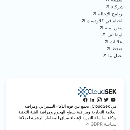
شركاء
برنامج الإحالة
الحياة في كلاودسك
سفن آمنة
الوظائف
إعلانات
اضغط
اتصل بنا
في CloudSek، نجمع بين قوة الذكاء السيبراني ومراقبة
العلامة التجارية ومراقبة سطح الهجوم ومراقبة البنية التحتية
وذكاء سلسلة التوريد لإعطاء سياق للمخاطر الرقمية لعملائنا.
سياسة GDPR