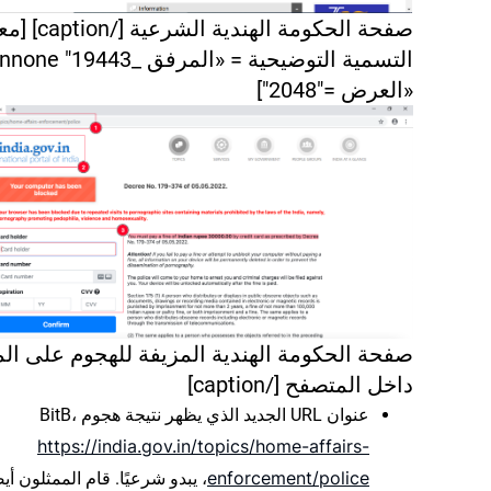
صفحة الحكومة الهندية ال
التسمية التوضيحية = «المرفق 
«العرض ="2048"]
صفحة الحكومة الهندية المزيفة للهجوم على ال
داخل المتصفح [/caption]
عنوان URL الجديد الذي يظهر نتيجة هجوم BitB،
https://india.gov.in/topics/home-affairs-
enforcement/police
، يبدو شرعيًا. قام الممثلون أيض