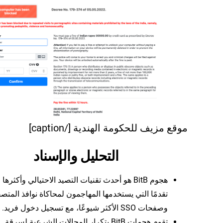
موقع مزيف للحكومة الهندية [/caption]
التحليل والإسناد
هجوم BitB هو أحدث تقنيات التصيد الاحتيالي وأكثرها
تقدمًا التي يستخدمها المهاجمون لمحاكاة نوافذ المتص
وصفحات SSO الأكثر شيوعًا، مع تسجيل دخول فريد.
تقوم هجمات BitB بتكرار المجالات الشرعية لسرقة