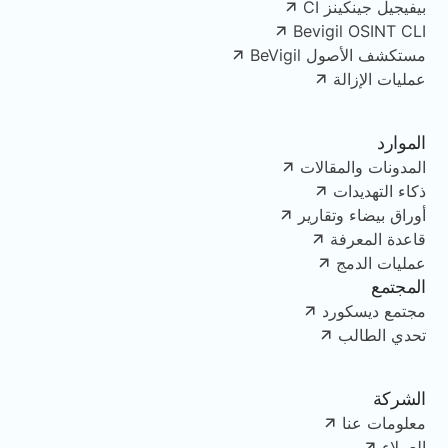
بيفيجيل جينكينز CI
Bevigil OSINT CLI
مستكشف الأصول BeVigil
عمليات الإزالة
الموارد
المدونات والمقالات
ذكاء التهديدات
أوراق بيضاء وتقارير
قاعدة المعرفة
عمليات الدمج
المجتمع
مجتمع ديسكورد
تحدي الطالب
الشركة
معلومات عنا
العملاء