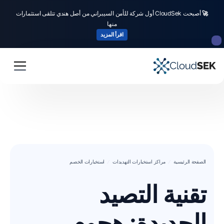
🚀
أصبحت CloudSek أول شركة للأمن السيبراني من أصل هندي تتلقى استثمارات
منها
اقرأ المزيد
الصفحة الرئيسية
مراكز استخبارات التهديدات
استخبارات الخصم
تقنية التصيد
الجديدة: هجوم