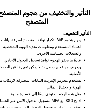
التأثير والتخفيف من هجوم المتصفح
المتصفح
التأثير
التخفيف
يقوم هجوم BitB بتكرار نوافذ المتصفح لسرقة بيانات
اعتماد المستخدم ومعلومات تحديد الهوية الشخصية
والسجلات الحساسة الأخرى.
عادةً ما يحفز الهجوم نوافذ تسجيل الدخول الأحادي
ويعرض مواقع ويب مزيفة لا يمكن تمييزها عن الصفح
الأصلية.
يستخدم مجرمو الإنترنت البيانات المخترقة لارتكاب 
الهوية والاحتيال المالي.
مثل هذه الهجمات تؤدي أيضًا إلى خسارة مالية.
ادمج SSO مع MFA لتسجيل الدخول الآمن عبر الحسابات.
تحقق من عمليات تسجيل الدخول المشبوهة وعمليات