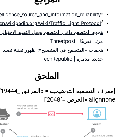
telligence_source_and_information_reliability
*
#
/en.wikipedia.org/wiki/Traffic_Light_Protocol
هجوم المتصفح داخل المتصفح يجعل التصيد الاحتيالي
مرئي تقريبًا | Threatpost
هجمات «المتصفح في المتصفح»: ظهور تقنية تصيد
جديدة مدمرة | TechRepublic
الملحق
[معرف التسمية 
alignnone «العرض ="2048"]