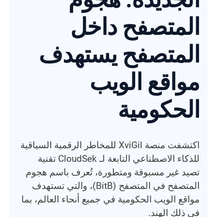
المتصفح داخل
المتصفح يستهدف
مواقع الويب
الحكومية
اكتشفت منصة XviGil للمخاطر الرقمية السياقية
للذكاء الاصطناعي التابعة لـ CloudSek تقنية
تصيد غير مسبوقة ومتطورة، تُعرف باسم هجوم
المتصفح في المتصفح (BitB)، والتي تستهدف
مواقع الويب الحكومية في جميع أنحاء العالم، بما
في ذلك الهند.