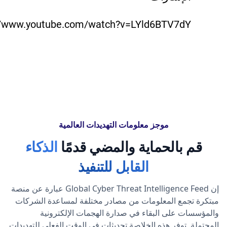
//www.youtube.com/watch?v=LYld6BTV7dY
موجز معلومات التهديدات العالمية
قم بالحماية والمضي قدمًا
الذكاء
القابل للتنفيذ
إن Global Cyber Threat Intelligence Feed عبارة عن منصة
مبتكرة تجمع المعلومات من مصادر مختلفة لمساعدة الشركات
والمؤسسات على البقاء في صدارة الهجمات الإلكترونية
المحتملة. توفر هذه الخلاصة تحديثات في الوقت الفعلي للتهديدات