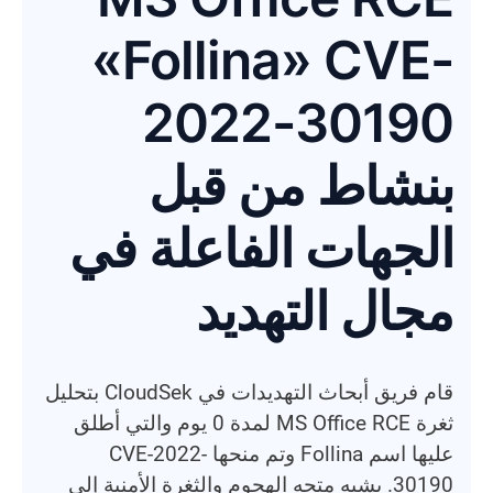
«Follina» CVE-
2022-30190
بنشاط من قبل
الجهات الفاعلة في
مجال التهديد
قام فريق أبحاث التهديدات في CloudSek بتحليل
ثغرة MS Office RCE لمدة 0 يوم والتي أطلق
عليها اسم Follina وتم منحها CVE-2022-
30190. يشبه متجه الهجوم والثغرة الأمنية إلى