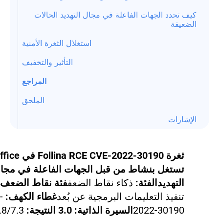
كيف تحدد الجهات الفاعلة في مجال التهديد الحالات
الضعيفة
استغلال الثغرة الأمنية
التأثير والتخفيف
المراجع
الملحق
الإشارات
ثغرة  CVE-2022-30190
تستغل بنشاط من قبل الجهات الفاعلة في مجا
التهديد
الفئة:
ذكاء نقاط الضعف
فئة نقاط الضعف ا
تنفيذ التعليمات البرمجية عن بُعد
غطاء الكهف:
-
2022-30190
السيرة الذاتية: 3.0 النتيجة:
.8/7.3