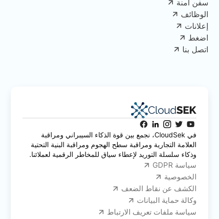
سفن آمنة
الوظائف
إعلانات
اضغط
اتصل بنا
في CloudSek، نجمع بين قوة الذكاء السيبراني ومراقبة
العلامة التجارية ومراقبة سطح الهجوم ومراقبة البنية التحتية
وذكاء سلسلة التوريد لإعطاء سياق للمخاطر الرقمية لعملائنا.
سياسة GDPR
الخصوصية
الكشف عن نقاط الضعف
وكالة حماية البيانات
سياسة ملفات تعريف الارتباط