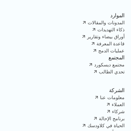
الموارد
المدونات والمقالات
ذكاء التهديدات
أوراق بيضاء وتقارير
قاعدة المعرفة
عمليات الدمج
المجتمع
مجتمع ديسكورد
تحدي الطالب
الشركة
معلومات عنا
العملاء
شركاء
برنامج الإحالة
الحياة في كلاودسك