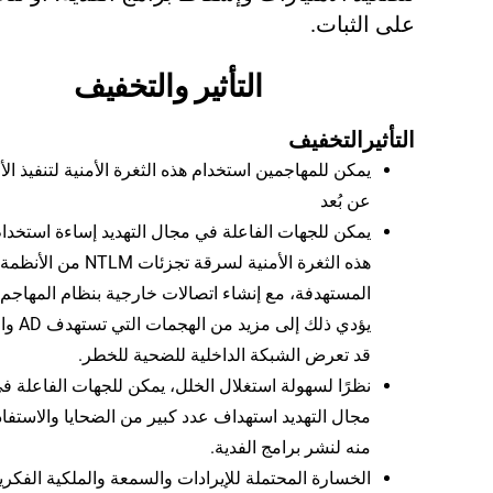
على الثبات.
التأثير والتخفيف
التأثير
التخفيف
يمكن للمهاجمين استخدام هذه الثغرة الأمنية لتنفيذ الأ
عن بُعد
يمكن للجهات الفاعلة في مجال التهديد إساءة استخدا
هذه الثغرة الأمنية لسرقة تجزئات NTLM من الأنظمة
المستهدفة، مع إنشاء اتصالات خارجية بنظام المهاجم.
يؤدي ذلك إلى مزيد من ا
قد تعرض الشبكة الداخلية للضحية للخطر.
نظرًا لسهولة استغلال الخلل، يمكن للجهات الفاعلة ف
مجال التهديد استهداف عدد كبير من الضحايا والاستفاد
منه لنشر برامج الفدية.
الخسارة المحتملة للإيرادات والسمعة والملكية الفكري