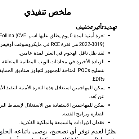
ملخص تنفيذي
تهديد
تأثير
تخفيف
ثغرة أمنية لمدة 0 يوم يطلق عليها اسم Follina (CVE
2022-3019) هي ثغرة RCE في مايكروسوفت أوفيس.
لقد ظل ناقل الهجوم في العلن لمدة عامين.
الزيادة الأخيرة في محادثات الويب المظلمة المتعلقة
بتسليح POCs المتاحة للجمهور لتجاوز صناديق الحماية
EDRs.
يمكن للمهاجمين استغلال هذه الثغرة الأمنية لتنفيذ الأ
عن بُعد.
يمكن للمهاجمين الاستفادة من الاستغلال لإسقاط البر
الضارة وبرامج الفدية.
فقدان الإيرادات والسمعة والملكية الفكرية.
نظرًا لعدم توفر أي تصحيح، يوصى باتباعه
الحلو