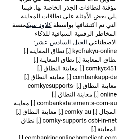
مؤقتة لنطاقات الجذر الخاصة بها. فيما
يلي بعض الأمثلة على نطاقات المعاينة
التي تم اكتشافها بواسطة
كلاود سيك
منصة
المخاطر الرقمية السياقية للذكاء
الاصطناعي
الجيل السادس عشر
:
kycfrakyu-online [.] نطاق المعاينة [.]
نطاق المعاينة [.] نطاق المعاينة [.]
comkyc451 [.] معاينة النطاق [.]
combankapp-de [.] معاينة النطاق [.]
معاينة النطاق [.] comkycsupports-
online [.] معاينة النطاق [.]
combankstatements-com-au [.] معاينة
المجال [.] comky-au [.] معاينة النطاق [.]
comky-supports csbi-in-net [.] نطاق
المعاينة [.]
combankingonlinebpmclient-com [.]