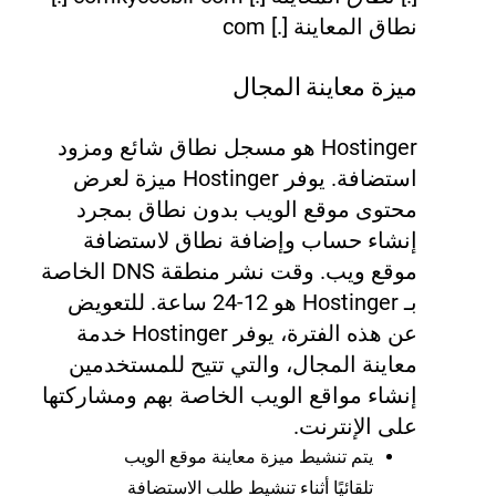
نطاق المعاينة [.] com
ميزة معاينة المجال
Hostinger هو مسجل نطاق شائع ومزود
استضافة. يوفر Hostinger ميزة لعرض
محتوى موقع الويب بدون نطاق بمجرد
إنشاء حساب وإضافة نطاق لاستضافة
موقع ويب. وقت نشر منطقة DNS الخاصة
بـ Hostinger هو 12-24 ساعة. للتعويض
عن هذه الفترة، يوفر Hostinger خدمة
معاينة المجال، والتي تتيح للمستخدمين
إنشاء مواقع الويب الخاصة بهم ومشاركتها
على الإنترنت.
يتم تنشيط ميزة معاينة موقع الويب
تلقائيًا أثناء تنشيط طلب الاستضافة