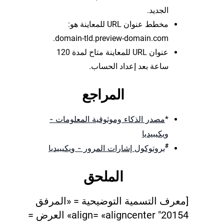
الجديد.
مخطط عنوان URL للمعاينة هو:
domain-tld.preview-domain.com.
عنوان URL للمعاينة متاح لمدة 120
ساعة بعد إعداد الحساب.
المراجع
مصدر الذكاء وموثوقية المعلومات -
*
ويكيبيديا
#
بروتوكول إشارات المرور - ويكيبيديا
الملحق
[معرف التسمية التوضيحية = «المرفق
20154" align= «aligncenter» العرض =