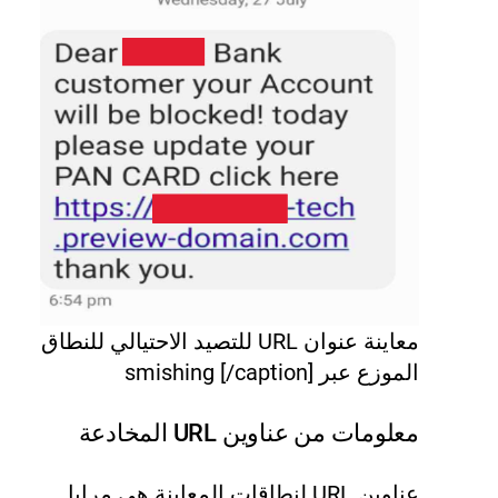
معاينة عنوان URL للتصيد الاحتيالي للنطاق
الموزع عبر smishing [/caption]
معلومات من عناوين URL المخادعة
عناوين URL لنطاقات المعاينة هي مرايا