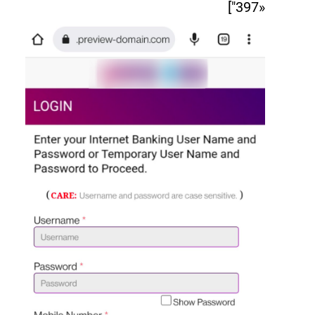
«397"]