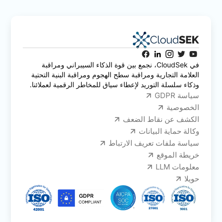
في CloudSek، نجمع بين قوة الذكاء السيبراني ومراقبة
العلامة التجارية ومراقبة سطح الهجوم ومراقبة البنية التحتية
وذكاء سلسلة التوريد لإعطاء سياق للمخاطر الرقمية لعملائنا.
سياسة GDPR
الخصوصية
الكشف عن نقاط الضعف
وكالة حماية البيانات
سياسة ملفات تعريف الارتباط
خريطة الموقع
معلومات LLM
حويلا