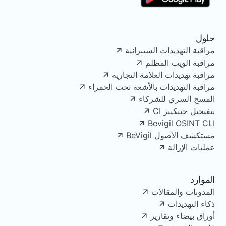
حلول
مراقبة التهديدات السيبرانية
مراقبة الويب المظلم
مراقبة تهديدات العلامة التجارية
مراقبة التهديدات بالأشعة تحت الحمراء
المسح السري للشركاء
بيفيجيل جينكينز CI
Bevigil OSINT CLI
مستكشف الأصول BeVigil
عمليات الإزالة
الموارد
المدونات والمقالات
ذكاء التهديدات
أوراق بيضاء وتقارير