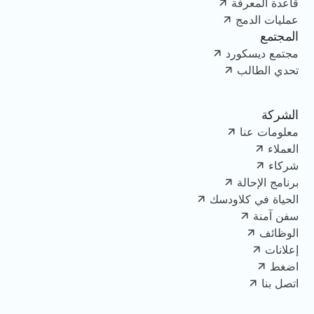
قاعدة المعرفة
عمليات الدمج
المجتمع
مجتمع ديسكورد
تحدي الطالب
الشركة
معلومات عنا
العملاء
شركاء
برنامج الإحالة
الحياة في كلاودسك
سفن آمنة
الوظائف
إعلانات
اضغط
اتصل بنا