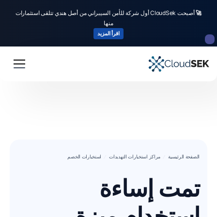
🚀
أصبحت CloudSek أول شركة للأمن السيبراني من أصل هندي تتلقى استثمارات
منها
اقرأ المزيد
الصفحة الرئيسية
مراكز استخبارات التهديدات
استخبارات الخصم
تمت إساءة
استخدام ميزة