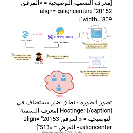
[معرف التسمية التوضيحية = «المرفق
20152" align= «aligncenter»
width="809"]
تصور الصورة - نطاق ضار مستضاف في
Hostinger [/caption] [معرف التسمية
التوضيحية = «المرفق 20153" align=
«aligncenter» العرض = «513"]