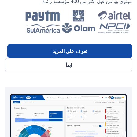
موثوق بها من قبل أكثر من 400 مؤسسة رائدة
تعرف على المزيد
ابدأ