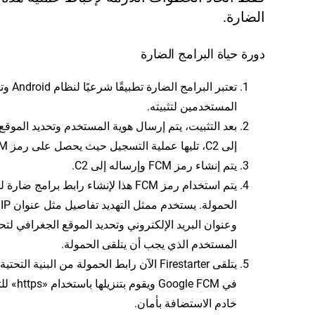
الضارة.
دورة حياة البرامج الضارة
تعتبر البرامج الضارة ت
المستخدمين لتثبيته.
بعد التثبيت، يتم إرسال هوية المستخدم وتحديد الموقع
إلى C2، تليها عملية التسجيل حيث يحصل على رمز FCM.
يتم إنشاء رمز FCM وإرساله إلى C2.
يتم استخدام رمز FCM هذا لإنشاء رابط برامج ضارة
الحمولة.
وعنوان البريد الإلكتروني وتحديد الموقع الجغرافي لتح
المستخدم الذي يجب أن يتلقى الحمولة.
يتلقى Firestarter الآن رابط الحمولة من البنية الت
في Google FCM وي
خادم الاستضافة بأمان.