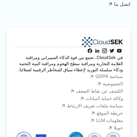
اتصل بنا
في CloudSek، نجمع بين قوة الذكاء السيبراني ومراقبة
العلامة التجارية ومراقبة سطح الهجوم ومراقبة البنية التحتية
وذكاء سلسلة التوريد لإعطاء سياق للمخاطر الرقمية لعملائنا.
سياسة GDPR
الخصوصية
الكشف عن نقاط الضعف
وكالة حماية البيانات
سياسة ملفات تعريف الارتباط
خريطة الموقع
معلومات LLM
حويلا