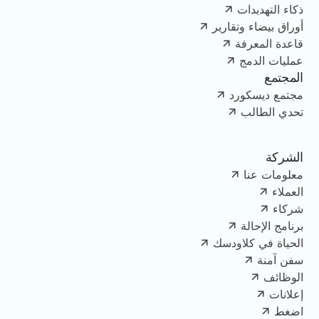
ذكاء التهديدات
أوراق بيضاء وتقارير
قاعدة المعرفة
عمليات الدمج
المجتمع
مجتمع ديسكورد
تحدي الطالب
الشركة
معلومات عنا
العملاء
شركاء
برنامج الإحالة
الحياة في كلاودسك
سفن آمنة
الوظائف
إعلانات
اضغط