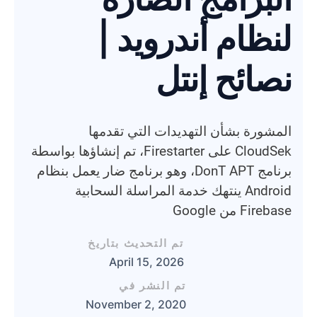
لنظام أندرويد |
نصائح إنتل
المشورة بشأن التهديدات التي تقدمها
CloudSek على Firestarter، تم إنشاؤها بواسطة
برنامج DonT APT، وهو برنامج ضار يعمل بنظام
Android ينتهك خدمة المراسلة السحابية
Firebase من Google
تم التحديث بتاريخ
April 15, 2026
تم النشر في
November 2, 2020