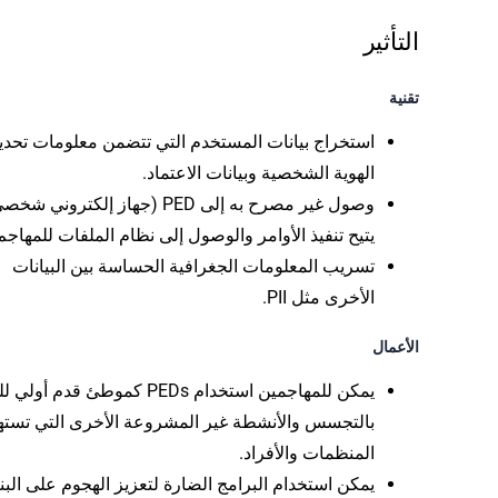
التأثير
تقنية
استخراج بيانات المستخدم التي تتضمن معلومات تحدي
الهوية الشخصية وبيانات الاعتماد.
وصول غير مصرح به إلى PED (جهاز إلكتروني شخ
يتيح تنفيذ الأوامر والوصول إلى نظام الملفات للمهاجم
تسريب المعلومات الجغرافية الحساسة بين البيانات
الأخرى مثل PII.
الأعمال
يمكن للمهاجمين استخدام PEDs كموطئ قدم أول
بالتجسس والأنشطة غير المشروعة الأخرى التي تست
المنظمات والأفراد.
يمكن استخدام البرامج الضارة لتعزيز الهجوم على البن