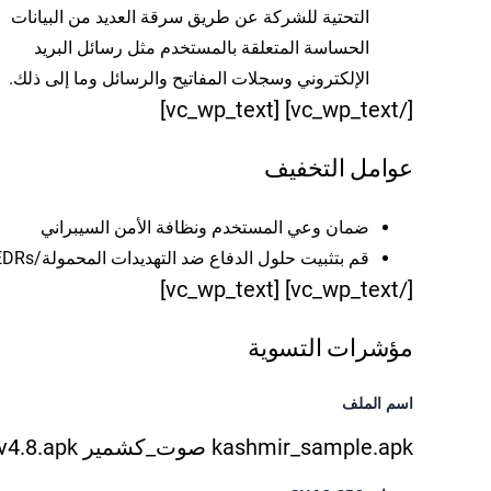
التحتية للشركة عن طريق سرقة العديد من البيانات
الحساسة المتعلقة بالمستخدم مثل رسائل البريد
الإلكتروني وسجلات المفاتيح والرسائل وما إلى ذلك.
[/vc_wp_text] [vc_wp_text]
عوامل التخفيف
ضمان وعي المستخدم ونظافة الأمن السيبراني
قم بتثبيت حلول الدفاع ضد التهديدات المحمولة/EDRs
[/vc_wp_text] [vc_wp_text]
مؤشرات التسوية
اسم الملف
kashmir_sample.apk
صوت_كشمير v4.8.apk