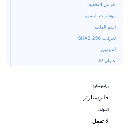
عوامل التخفيف
مؤشرات التسوية
اسم الملف
تجزئات SHA2-256
الدومين
عنوان IP
برامج ضارة
فايرستارتر
المؤلف
لا تفعل