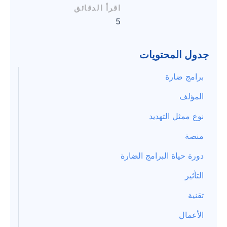
اقرأ الدقائق
5
جدول المحتويات
برامج ضارة
المؤلف
نوع ممثل التهديد
منصة
دورة حياة البرامج الضارة
التأثير
تقنية
الأعمال