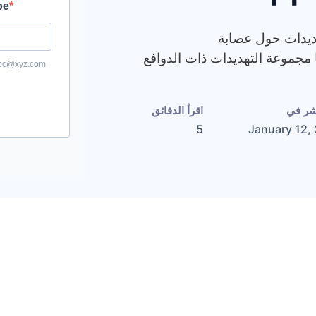
مات التهديدات حول عصابة
ي تديرها مجموعة التهديدات ذات الدوافع
نشر في
اقرأ الدقائق
5
January 12,