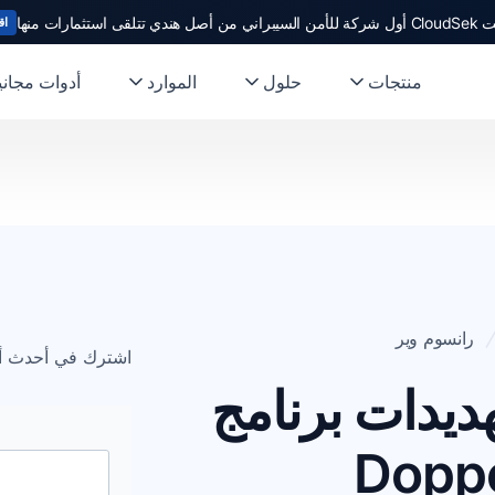
ندي تتلقى استثمارات منها
اق
منتجات
حلول
الموارد
أدوات مجاني
رانسوم وير
اشترك في أحدث أخب
ديدات برنامج