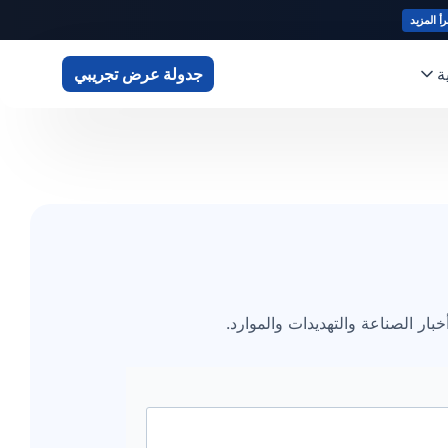
رأ المزيد
ة
جدولة عرض تجريبي
ار الصناعة والتهديدات والموارد.