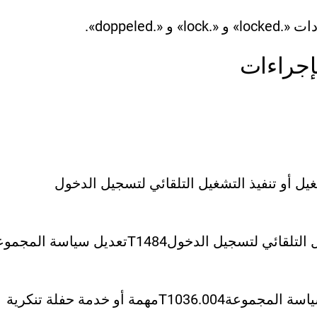
doppeled».
لإجراءات
غيل أو تنفيذ التشغيل التلقائي لتسجيل الدخول
ل التلقائي لتسجيل الدخول
T1484
تعديل سياسة المجموع
ياسة المجموعة
T1036.004
مهمة أو خدمة حفلة تنكرية