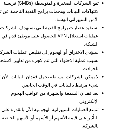
تقع الشركات الصغيرة والمتوسطة (SMBs) فريسة
لانتهاكات البيانات وهجمات برامج الفدية الناجمة عن تد
الأمن السيبراني الهشة.
تستفيد عصابات برامج الفدية التي تستهدف الشركات
عمليات استغلال VPN للحصول على موطئ قدم في
الشبكة.
سيؤدي الاختراق أو الهجوم إلى تقليص عمليات الشرك
بسبب عملية الاحتواء التي تتم كجزء من تدابير الاستجا
للحوادث.
لا يمكن للشركات ببساطة تحمل فقدان البيانات، لأن 
شيء مرتبط بالبيانات في الوقت الحاضر.
يعد فقدان السمعة والشهرة من عواقب الهجوم
الإلكتروني
تتمتع العمليات السيبرانية الهجومية الآن بالقدرة على
التأثير على قيمة الأسهم أو الأسهم أو الأسهم الخاصة
بالشركة.