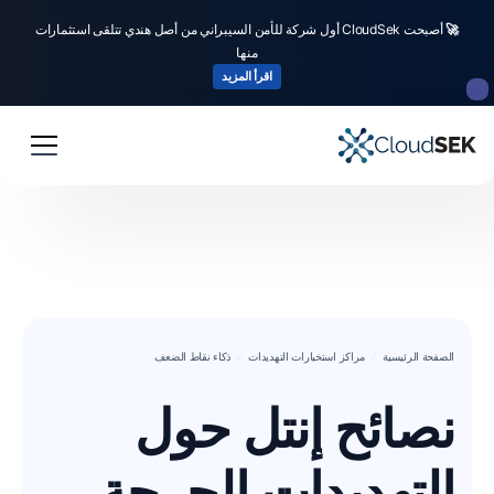
🚀
أصبحت CloudSek أول شركة للأمن السيبراني من أصل هندي تتلقى استثمارات
منها
اقرأ المزيد
الصفحة الرئيسية
مراكز استخبارات التهديدات
ذكاء نقاط الضعف
نصائح إنتل حول
التهديدات الحرجة