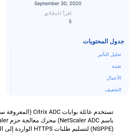
September 30, 2020
اقرأ الدقائق
5
جدول المحتويات
تحليل التأثير
تقنية
الأعمال
التخفيف
تستخدم عائلة بوابات Citrix ADC (المعرو
باسم Scaler ADC
(NSPPE) لتسليم طلبات HTTPS الو