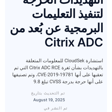
لتنفيذ التعليمات
البرمجية عن بُعد من
Citrix ADC
استشارة CloudSek للمعلومات المتعلقة
بالتهديدات بشأن ثغرة Citrix ADC RCE التي تم
تعقبها على أنها CVE-2019-19781، وتم تصنيفها
على أنها حرجة بدرجة CVSS تبلغ 9.8
تم التحديث بتاريخ
August 19, 2025
تم النشر في