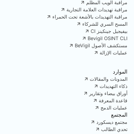
مراقبة الويب المظلم
مراقبة تهديدات العلامة التجارية
مراقبة التهديدات بالأشعة تحت الحمراء
المسح السري للشركاء
بيفيجيل جينكينز CI
Bevigil OSINT CLI
مستكشف الأصول BeVigil
عمليات الإزالة
الموارد
المدونات والمقالات
ذكاء التهديدات
أوراق بيضاء وتقارير
قاعدة المعرفة
عمليات الدمج
المجتمع
مجتمع ديسكورد
تحدي الطالب