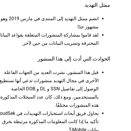
ممثل التهديد
انضم ممثل التهديد إلى المنتدى في مارس 2019 وهو
مشهور جدًا
لقد قاموا بمشاركة المنشورات المتعلقة بقواعد البيان
المخترقة وتسريب البيانات من حين لآخر.
الحوادث التي أدت إلى هذا المنشور
قبل هذا المنشور، نشرت العديد من الجهات الفاعلة
الأخرى في مجال التهديد منشورات تدعي أنها تستطيع
الوصول إلى تفاصيل SSN و DL و DOB الخاصة
بالمستخدمين. ومع ذلك، كان عدد السجلات المذكورة
هذه المنشورات مختلفًا.
يحاول فريق أبحاث استخبارات التهديدات ف
تأكيد ما إذا كانت المعلومات المذكورة مرتبطة بخرق
بيانات T-Mobile.