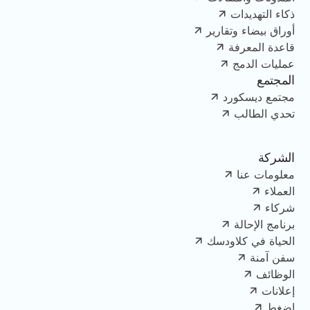
ذكاء التهديدات
أوراق بيضاء وتقارير
قاعدة المعرفة
عمليات الدمج
المجتمع
مجتمع ديسكورد
تحدي الطالب
الشركة
معلومات عنا
العملاء
شركاء
برنامج الإحالة
الحياة في كلاودسك
سفن آمنة
الوظائف
إعلانات
اضغط