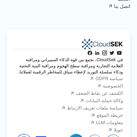
اتصل بنا
في CloudSek، نجمع بين قوة الذكاء السيبراني ومراقبة
العلامة التجارية ومراقبة سطح الهجوم ومراقبة البنية التحتية
وذكاء سلسلة التوريد لإعطاء سياق للمخاطر الرقمية لعملائنا.
سياسة GDPR
الخصوصية
الكشف عن نقاط الضعف
وكالة حماية البيانات
سياسة ملفات تعريف الارتباط
خريطة الموقع
معلومات LLM
حويلا