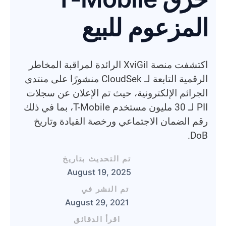
المزعوم للبيع
اكتشفت منصة XviGil الرائدة لمراقبة المخاطر
الرقمية التابعة لـ CloudSek منشورًا على منتدى
الجرائم الإلكترونية، حيث تم الإعلان عن سجلات
PII لـ 30 مليون مستخدم T-Mobile، بما في ذلك
رقم الضمان الاجتماعي ورخصة القيادة وتاريخ
DoB.
تم التحديث بتاريخ
August 19, 2025
تم النشر في
August 29, 2021
اقرأ الدقائق