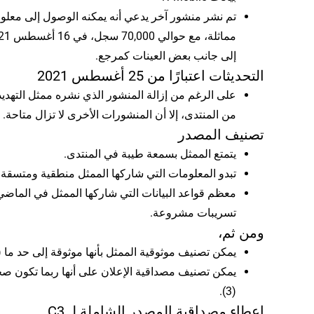
تم نشر منشور آخر يدعي أنه يمكنه الوصول إلى معلو
إلى جانب بعض العينات كمرجع.
التحديثات اعتبارًا من 25 أغسطس 2021
على الرغم من إزالة المنشور الذي نشره ممثل التهديد
من المنتدى، إلا أن المنشورات الأخرى لا تزال متاحة.
تصنيف المصدر
يتمتع الممثل بسمعة طيبة في المنتدى.
تبدو المعلومات التي شاركها الممثل منطقية ومتسقة.
معظم قواعد البيانات التي شاركها الممثل في الماض
تسريبات مشروعة.
ومن ثم،
يمكن تصنيف موثوقية الممثل بأنها موثوقة إلى حد ما (C).
يمكن تصنيف مصداقية الإعلان على أنها ربما تكون ص
(3).
إعطاء مصداقية المصدر الشاملة لـ C3.