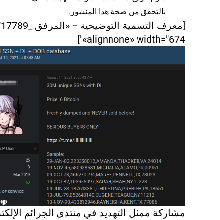
بالتحقق من صحة هذا المنشور.
«alignnone» width="674"]
مشاركة ممثل التهديد في منتدى الجرائم الإلكتر