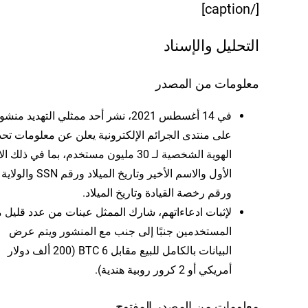
[/caption]
التحليل والإسناد
معلومات من المصدر
في 14 أغسطس 2021، نشر أحد ممثلي التهديد منشور
على منتدى الجرائم الإلكترونية يعلن عن معلومات تحد
الهوية الشخصية لـ 30 مليون مستخدم، بما في ذلك 
الأول والاسم الأخير وتاريخ الميلاد ورقم SSN والولاية
ورقم رخصة القيادة وتاريخ الميلاد.
لإثبات ادعاءاتهم، شارك الممثل عينات من عدد قليل 
المستخدمين جنبًا إلى جنب مع المنشور ويتم عرض
البيانات بالكامل للبيع مقابل 6 BTC (200 ألف دولار
أمريكي أو 2 كرور روبية هندية).
معلومات من المصدر المفتوح