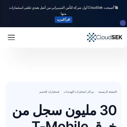
🚀
أصبحت CloudSek أول شركة للأمن السيبراني من أصل هندي تتلقى استثمارات
منها
اقرأ المزيد
الصفحة الرئيسية
مراكز استخبارات التهديدات
استخبارات الخصم
30 مليون سجل من
خرق T-Mobile