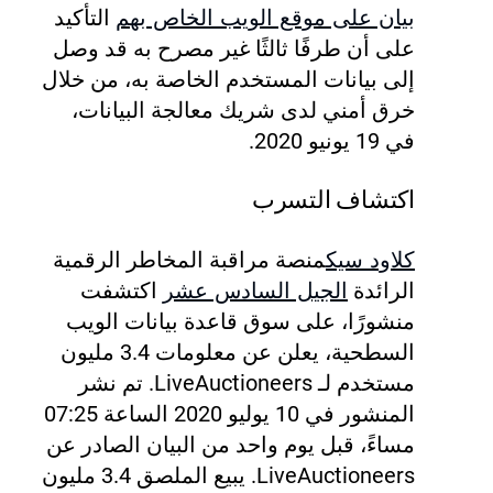
بيان على موقع الويب الخاص بهم
التأكيد
على أن طرفًا ثالثًا غير مصرح به قد وصل
إلى بيانات المستخدم الخاصة به، من خلال
خرق أمني لدى شريك معالجة البيانات،
في 19 يونيو 2020.
اكتشاف التسرب
كلاود سيك
منصة مراقبة المخاطر الرقمية
الرائدة
الجيل السادس عشر
اكتشفت
منشورًا، على سوق قاعدة بيانات الويب
السطحية، يعلن عن معلومات 3.4 مليون
مستخدم لـ LiveAuctioneers.
تم نشر
المنشور في 10 يوليو 2020 الساعة 07:25
مساءً، قبل يوم واحد من البيان الصادر عن
LiveAuctioneers. يبيع الملصق 3.4 مليون