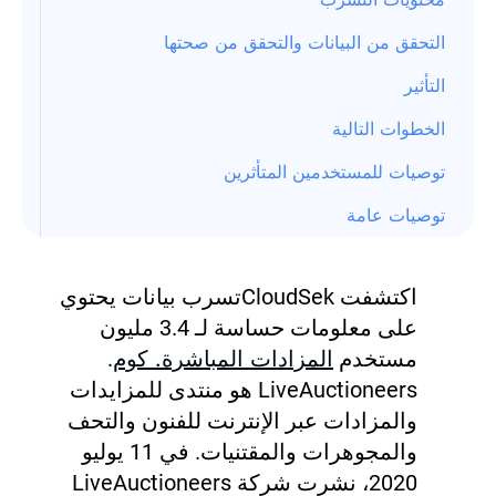
التحقق من البيانات والتحقق من صحتها
التأثير
الخطوات التالية
توصيات للمستخدمين المتأثرين
توصيات عامة
اكتشفت CloudSek
تسرب بيانات يحتوي
على معلومات حساسة لـ 3.4 مليون
مستخدم
المزادات المباشرة. كوم
.
LiveAuctioneers هو منتدى للمزايدات
والمزادات عبر الإنترنت للفنون والتحف
والمجوهرات والمقتنيات.
في 11 يوليو
2020، نشرت شركة LiveAuctioneers