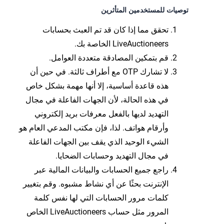
توصيات للمستخدمين المتأثرين
تحقق مما إذا كان قد تم العبث بحسابات
LiveAuctioneers الخاصة بك.
قم بتمكين المصادقة متعددة العوامل.
لا تشارك OTP مع أطراف ثالثة. في حين أن
هذه قاعدة أساسية، إلا أنها مهمة بشكل خاص
في هذه الحالة، لأن الجهات الفاعلة في مجال
التهديد لديها بالفعل معرفات بريد إلكتروني
وأرقام هواتف. لذا، فإن مكتب المدعي العام هو
الشيء الوحيد الذي يقف بين الجهات الفاعلة
في مجال التهديد وحسابات الضحايا.
راجع جميع الحسابات والبيانات المالية عبر
الإنترنت بحثًا عن أي نشاط مشبوه. وقم بتغيير
كلمات مرور الحسابات التي لها نفس كلمة
المرور مثل حساب LiveAuctioneers الخاص