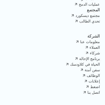
عمليات الدمج
المجتمع
مجتمع ديسكورد
تحدي الطالب
الشركة
معلومات عنا
العملاء
شركاء
برنامج الإحالة
الحياة في كلاودسك
سفن آمنة
الوظائف
إعلانات
اضغط
اتصل بنا