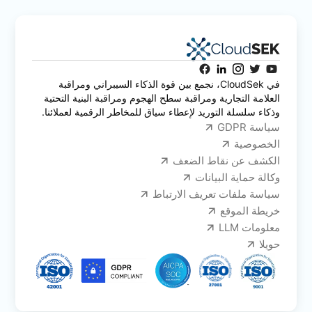
في CloudSek، نجمع بين قوة الذكاء السيبراني ومراقبة
العلامة التجارية ومراقبة سطح الهجوم ومراقبة البنية التحتية
وذكاء سلسلة التوريد لإعطاء سياق للمخاطر الرقمية لعملائنا.
سياسة GDPR
الخصوصية
الكشف عن نقاط الضعف
وكالة حماية البيانات
سياسة ملفات تعريف الارتباط
خريطة الموقع
معلومات LLM
حويلا