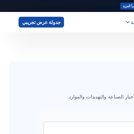
رأ المزيد
ة
جدولة عرض تجريبي
ار الصناعة والتهديدات والموارد.