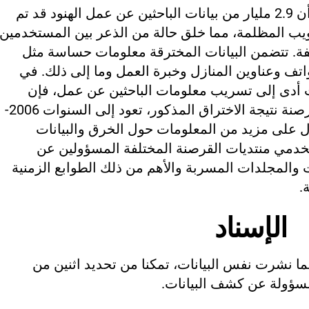
في 25 مايو، أفاد باحثون من Cyble أن 2.9 مليار من بيانات الباحثين عن عمل الهنود قد تم
يب المظلمة، مما خلق حالة من الذعر بين المستخدمين
ة. تتضمن البيانات المخترقة معلومات حساسة مثل
هواتف وعناوين المنازل وخبرة العمل وما إلى ذلك. في
ت أدى إلى تسريب معلومات الباحثين عن عمل، فإن
البيانات المنشورة على منتديات القرصنة نتيجة الاختراق المذكور، تعود إلى السنوات 2006-
 CloudSek للحصول على مزيد من المعلومات حول الخرق والبيانات
خدمي منتديات القرصنة المختلفة المسؤولين عن
 والمجلدات المسربة والأهم من ذلك الطوابع الزمنية
.
الإسناد
بما نشرت نفس البيانات، تمكنا من تحديد اثنين من
سؤولة عن كشف البيانات.