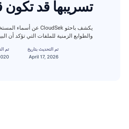
تسريبها قد تكون 
يكشف باحثو CloudSek عن أس
والطوابع الزمنية للملفات التي تؤكد أن البي
تم التحديث بتاريخ
تم ال
2020
April 17, 2026