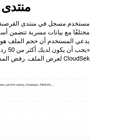
منتدى 
مستخدم مسجل في منتدى القرصنة 
«يجب 
CloudSek لعرض الملف. رفض المستخدم أيضًا مشاركة الملف.