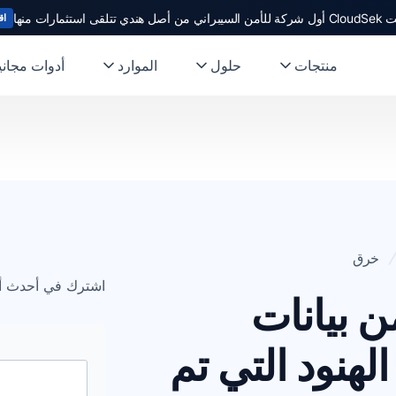
ندي تتلقى استثمارات منها
اق
منتجات
حلول
الموارد
أدوات مجاني
خرق
اشترك في أحدث أخب
من بيانات
لهنود التي تم