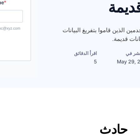
قديمة
ماء المستخدمين الذين قاموا بتفريغ البيانات
انات قديمة.
نشر في
اقرأ الدقائق
5
May 29, 
حادث