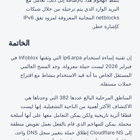
البريد الوارد الذي يتم ترحيله من خلال شبكات
netblocks المجانية المعروفة لمزود نفق IPv6
كإشارة خطر.
الخاتمة
إن تقنية إساءة استخدام ip6.arpa التي وثقتها Infoblox في
فبراير 2026 ليست حملة معزولة. وجد المسح العالمي
المستقل الخاص بنا أنه قيد الاستخدام بنشاط مع اقتراح
حملات مستقلة.
المناطق المرحلية البالغ عددها 382 التي وجدناها هي
الاكتشاف الأكثر أهمية من الناحية التشغيلية. إنها ليست
قطعًا أثرية تاريخية ولكن يمكن التعامل معها على أنها أسلحة
محملة. يمكن للمهاجم الذي قام بالفعل بعمل تفويض منطقة
إلى Cloudflare NS إطلاق حملة بتغيير سجل DNS واحد،