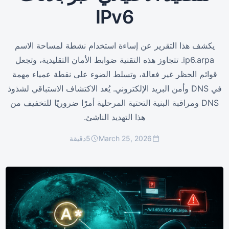
IPv6
يكشف هذا التقرير عن إساءة استخدام نشطة لمساحة الاسم
ip6.arpa. تتجاوز هذه التقنية ضوابط الأمان التقليدية، وتجعل
قوائم الحظر غير فعالة، وتسلط الضوء على نقطة عمياء مهمة
في DNS وأمن البريد الإلكتروني. يُعد الاكتشاف الاستباقي لشذوذ
DNS ومراقبة البنية التحتية المرحلية أمرًا ضروريًا للتخفيف من
هذا التهديد الناشئ.
March 25, 2026
5
دقيقة