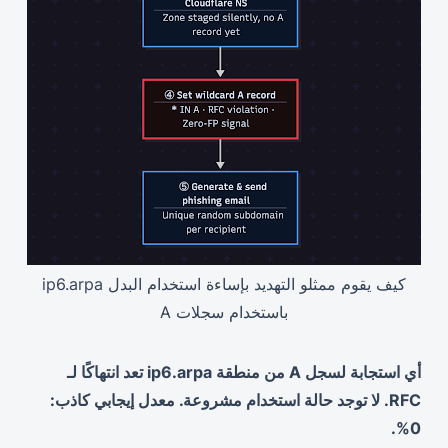
كيف يقوم ممثلو التهديد بإساءة استخدام البدل ip6.arpa
باستخدام سجلات A
أي استجابة لسجل A من منطقة ip6.arpa تعد انتهاكًا لـ
RFC. لا توجد حالة استخدام مشروعة. معدل إيجابي كاذب:
0%.