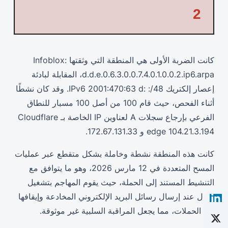
2
كانت الضربة الأولى هي المنطقة التي وثقتها Infoblox:
d.d.e.0.6.3.0.0.7.4.0.1.0.0.2.ip6.arpa، المقابلة لبادئة
إعصار إلكتريك IPv6 2001:470:63 d: :/48. وقد كان نشطًا
أثناء الفحص، حيث قام 100 من أصل 100 مسبار للنطاق
الفرعي بإرجاع سجلات A لعناوين IP الخاصة بـ Cloudflare
edge 104.21.3.194 و 172.67.131.33.
كانت هذه المنطقة نشطة وخاملة بشكل متقطع عبر عمليات
المسح المتعددة في 12 مارس 2026، وهو ما يتوافق مع
التنشيط المستند إلى الحملة، حيث يقوم المهاجم بتشغيل
البدل عند إرسال رسائل البريد الإلكتروني المخادعة وإيقافها
بين الحملات، مما يجعل المراقبة السلبية غير موثوقة.