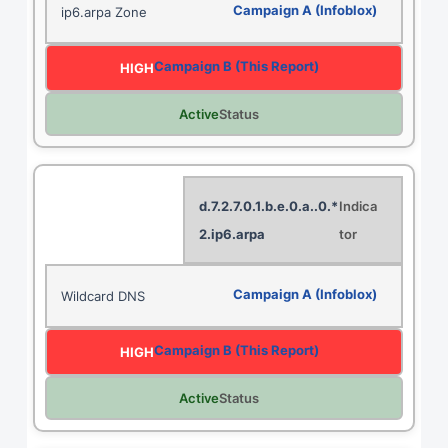
ip6.arpa Zone
HIGH
Active
*.0.d.7.2.7.0.1.b.e.0.a.
2.ip6.arpa
Wildcard DNS
HIGH
Active