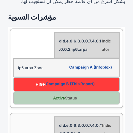
بشكل أسرع من أي قائمة حظر يمكن أن تستجيب لها.
مؤشرات التسوية
d.d.e.0.6.3.0.0.7.4.0.1
.0.0.2.ip6.arpa
ip6.arpa Zone
HIGH
Active
*.d.d.e.0.6.3.0.0.7.4.0