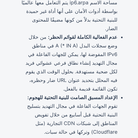
مساحة الاسم ip6.arpa يتم التعامل معها عالميًا
بواسطة أدوات الأمان على أنها أداة غير حميدة
للبنية التحتية بدلاً من كونها مضيفًا للمحتوى
الضار.
عدم الفعالية الكاملة لقوائم الحظر:
من خلال
وضع سجلات البدل A (* IN A) في مناطق
IPv6 المفوضة لها، يمكن للجهات الفاعلة في
مجال التهديد إنشاء نطاق فرعي عشوائي فريد
لكل ضحية مستهدفة. بحلول الوقت الذي يقوم
فيه المحلل بتحديد عنوان URL ضار وحظره،
تكون القائمة قديمة بالفعل.
الإعداد المسبق الصامت للبنية التحتية للهجوم:
تقوم الجهات الفاعلة في مجال التهديد بتسليح
البنية التحتية قبل أسابيع من خلال تفويض
المناطق إلى شبكات CDN التجارية (مثل
Cloudflare) وتركها في حالة سبات.