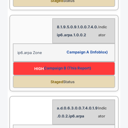
Staged
8.1.9.5.0.9.1.0.0.7.4.0.
1.0.0.2.ip6.arpa
ip6.arpa Zone
HIGH
Staged
9.a.d.0.6.3.0.0.7.4.0.1
.0.0.2.ip6.arpa