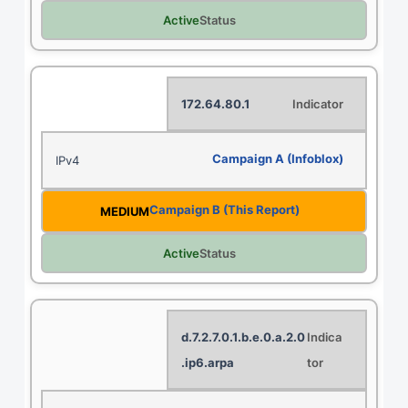
Active
172.64.80.1
IPv4
MEDIUM
Active
0.d.7.2.7.0.1.b.e.0.a.2
.ip6.arpa