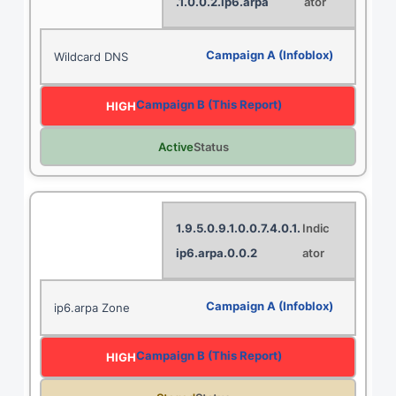
.1.0.0.2.ip6.arpa
Wildcard DNS
HIGH
Active
1.9.5.0.9.1.0.0.7.4.0.1.
0.0.2.ip6.arpa
ip6.arpa Zone
HIGH