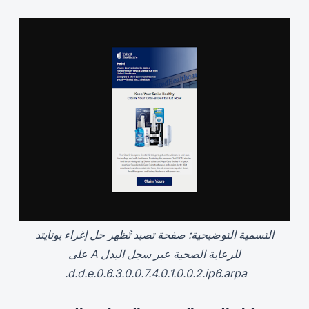
التسمية التوضيحية: صفحة تصيد تُظهر حل إغراء يونايتد
للرعاية الصحية عبر سجل البدل A على
d.d.e.0.6.3.0.0.7.4.0.1.0.0.2.ip6.arpa.