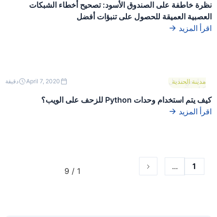
نظرة خاطفة على الصندوق الأسود: تصحيح أخطاء الشبكات
العصبية العميقة للحصول على تنبؤات أفضل
اقرأ المزيد
هذا نص داخل
مدينة الحندية
April 7, 2020
دقيقة
كتلة div.
كيف يتم استخدام وحدات Python للزحف على الويب؟
اقرأ المزيد
...
1
1 / 9