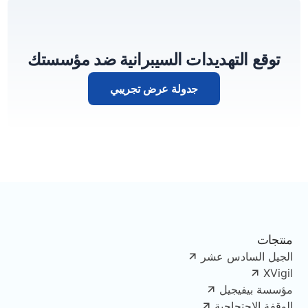
توقع التهديدات السيبرانية ضد مؤسستك
جدولة عرض تجريبي
منتجات
الجيل السادس عشر
XVigil
مؤسسة بيفيجيل
الوقفة الاحتجاجية