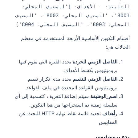
الثابتة: - الأهداف: ['المضيف المحلي:
8001'، 'المضيف المحلي: 8002'، 'المضيف
المحلي: 8003'، 'المضيف المحلي: 8004']
أقسام التكوين الأساسية الأربعة المستخدمة في معظم
الحالات هي:
الفاصل الزمني للخردة
يحدد الفترة التي يقوم فيها
بروميثيوس بكشط الأهداف
الفاصل الزمني للتقييم
يحدد مدى تكرار تقييم
بروميثيوس للقواعد المحددة في ملف القواعد.
اسم_الوظيفة
سيتم إضافة التعريف كتسمية إلى أي
سلسلة زمنية تم استخراجها من هذا التكوين.
ر
أهداف
تحديد قائمة نقاط نهاية HTTP للبحث عن
المقاييس
بدء بروميثيوس