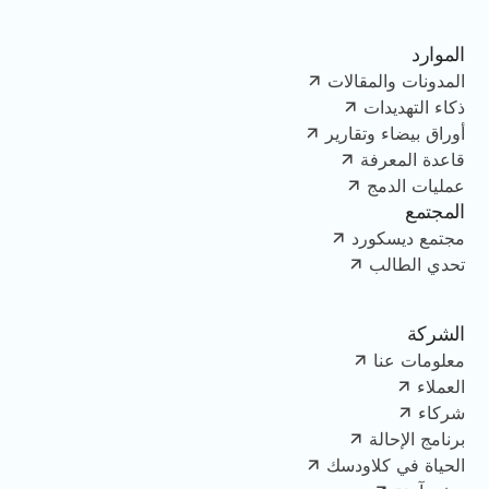
الموارد
المدونات والمقالات
ذكاء التهديدات
أوراق بيضاء وتقارير
قاعدة المعرفة
عمليات الدمج
المجتمع
مجتمع ديسكورد
تحدي الطالب
الشركة
معلومات عنا
العملاء
شركاء
برنامج الإحالة
الحياة في كلاودسك