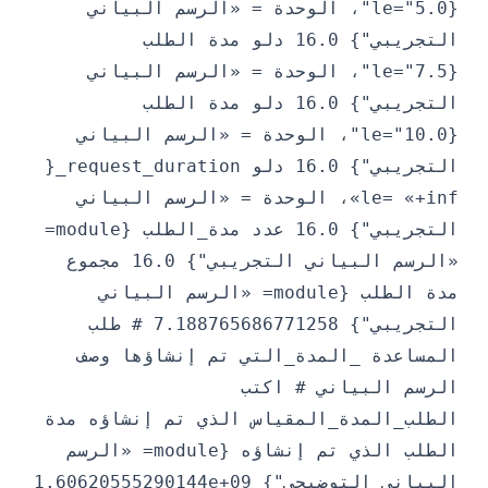
{le="5.0"، الوحدة = «الرسم البياني
التجريبي"} 16.0 دلو مدة الطلب
{le="7.5"، الوحدة = «الرسم البياني
التجريبي"} 16.0 دلو مدة الطلب
{le="10.0"، الوحدة = «الرسم البياني
التجريبي"} 16.0 دلو request_duration_{
le= «+inf»، الوحدة = «الرسم البياني
التجريبي"} 16.0 عدد مدة_الطلب {module=
«الرسم البياني التجريبي"} 16.0 مجموع
مدة الطلب {module= «الرسم البياني
التجريبي"} 7.188765686771258 # طلب
المساعدة _المدة_التي تم إنشاؤها وصف
الرسم البياني # اكتب
الطلب_المدة_المقياس الذي تم إنشاؤه مدة
الطلب الذي تم إنشاؤه {module= «الرسم
البياني التوضيحي"} 1.60620555290144e+09