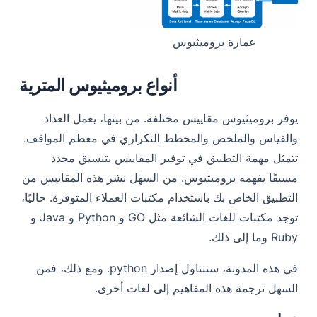
عمارة بروميثيوس
أنواع بروميثيوس المترية
يوفر بروميثيوس مقاييس مختلفة. من بينها، يعمل العداد
والقياس والملخص والمخطط التكراري في معظم المواقف.
تتمثل مهمة التطبيق في توفير المقاييس بتنسيق محدد
مسبقًا يفهمه بروميثيوس. من السهل نشر هذه المقاييس من
التطبيق الخاص بك باستخدام مكتبات العملاء المتوفرة. حاليًا،
توجد مكتبات للغات الشائعة مثل GO و Python و Java و
Ruby وما إلى ذلك.
في هذه المدونة، سنتناول إصدار python. ومع ذلك، فمن
السهل ترجمة هذه المفاهيم إلى لغات أخرى.