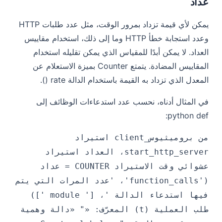
عداد
يمكن لأي قيمة تزداد بمرور الوقت، مثل عدد طلبات HTTP
وعدد استجابة خطأ HTTP وما إلى ذلك، استخدام مقاييس
العداد. لا يمكن أبدًا للمقياس الذي يمكن تقليله استخدام
المقاييس المضادة. يتمتع Counter بميزة الاستعلام عن
المعدل الذي تزداد به القيمة باستخدام الدالة rate ().
في المثال أدناه، نحسب عدد استدعاءات الوظائف إلى
python def:
من بروميثيوس_client استيراد
start_http_server، العداد استيراد
عشوائي وقت الاستيراد COUNTER = عداد
('function_calls'، 'عدد المرات التي يتم
فيها استدعاء الدالة '، [' module '])
طلب العملية (t) المعرّف: «" «دالة وهمية