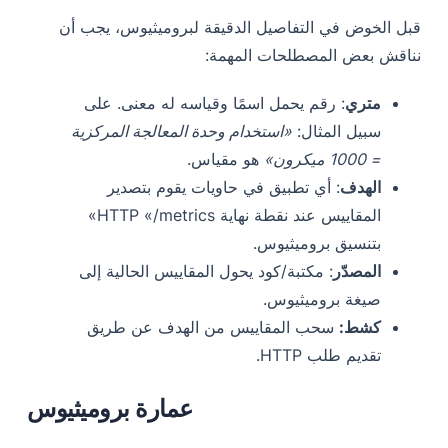
قبل الخوض في التفاصيل الدقيقة لبروميثيوس، يجب أن
نناقش بعض المصطلحات المهمة:
متري
: رقم يحمل اسمًا وقياسه له معنى. على
سبيل المثال:
«استخدام وحدة المعالجة المركزية
= 1000 ميكرون»
هو مقياس.
الهدف
: أي تطبيق في حاويات يقوم بتصدير
المقاييس عند نقطة نهاية HTTP «/metrics»
بتنسيق بروميثيوس.
المصدّر
: مكتبة/كود يحول المقاييس الحالية إلى
صيغة بروميثيوس.
كشط:
سحب المقاييس من الهدف عن طريق
تقديم طلب HTTP.
عمارة بروميثيوس