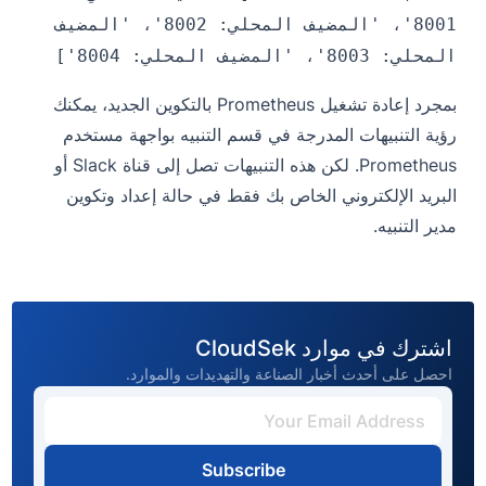
8001'، 'المضيف المحلي: 8002'، 'المضيف
المحلي: 8003'، 'المضيف المحلي: 8004']
بمجرد إعادة تشغيل Prometheus بالتكوين الجديد، يمكنك
رؤية التنبيهات المدرجة في قسم التنبيه بواجهة مستخدم
Prometheus. لكن هذه التنبيهات تصل إلى قناة Slack أو
البريد الإلكتروني الخاص بك فقط في حالة إعداد وتكوين
مدير التنبيه.
اشترك في موارد CloudSek
احصل على أحدث أخبار الصناعة والتهديدات والموارد.
Subscribe