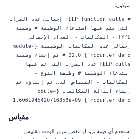
سيكون:
# HELP function_calls_إجمالي عدد المرات
التي يتم فيها استدعاء الوظيفة # وظيفة
TYPE - المكالمات - العداد الإجمالي
إجمالي عدد المكالمات الوظيفية {module=
«counter_demo"} 22.0 # تم إنشاء وظيفة
HELP_calls_عدد المرات التي تم فيها
استدعاء الوظيفة # وظيفة النوع -
المكالمات - المقياس الذي تم إنشاؤه تم
إنشاء الدالة_المكالمات {module=
«counter_demo"} 1.6061945420716858e+09
مقياس
تستخدم أي قيمة تزيد أو تنقص بمرور الوقت مقاييس