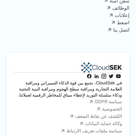
سفن آمنة
الوظائف
إعلانات
اضغط
اتصل بنا
في CloudSek، نجمع بين قوة الذكاء السيبراني ومراقبة
العلامة التجارية ومراقبة سطح الهجوم ومراقبة البنية التحتية
وذكاء سلسلة التوريد لإعطاء سياق للمخاطر الرقمية لعملائنا.
سياسة GDPR
الخصوصية
الكشف عن نقاط الضعف
وكالة حماية البيانات
سياسة ملفات تعريف الارتباط