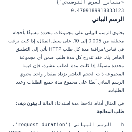
«مقياس_العرض التوضيحي"}
0.4709189918033123
الرسم البياني
يحتوي الرسم البياني على مجموعات محددة مسبقًا بأحجام
مختلفة من 0.005 إلى 10. على سبيل المثال، إذا كنت ترغب
في قياس/مراقبة مدة كل طلب HTTP يأتي إلى التطبيق
الخاص بك، فقد تندرج كل مدة طلب ضمن أي مجموعة
محددة مسبقًا. إذا كانت مدة الطلب عشرة، فإن قيمة
المجموعة ذات الحجم العاشر تزداد بمقدار واحد. يحتوي
الرسم البياني أيضًا على مجموع مدة جميع الطلبات وعدد
الطلبات.
في المثال أدناه، نلاحظ مدة استدعاء الدالة لـ
بيثون ديف:
طلب المعالجة
:
h = الرسم البياني ('request_duration'،