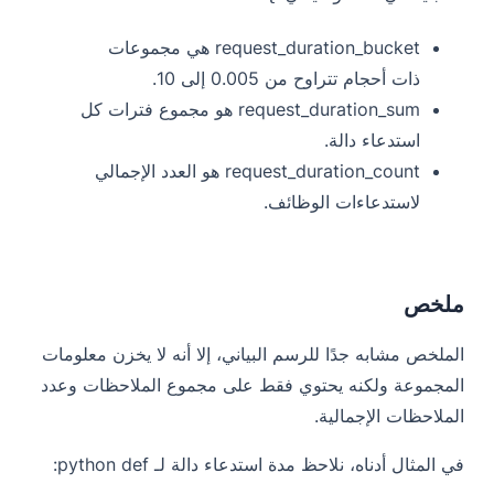
request_duration_bucket هي مجموعات
ذات أحجام تتراوح من 0.005 إلى 10.
request_duration_sum هو مجموع فترات كل
استدعاء دالة.
request_duration_count هو العدد الإجمالي
لاستدعاءات الوظائف.
ملخص
الملخص مشابه جدًا للرسم البياني، إلا أنه لا يخزن معلومات
المجموعة ولكنه يحتوي فقط على مجموع الملاحظات وعدد
الملاحظات الإجمالية.
في المثال أدناه، نلاحظ مدة استدعاء دالة لـ python def: