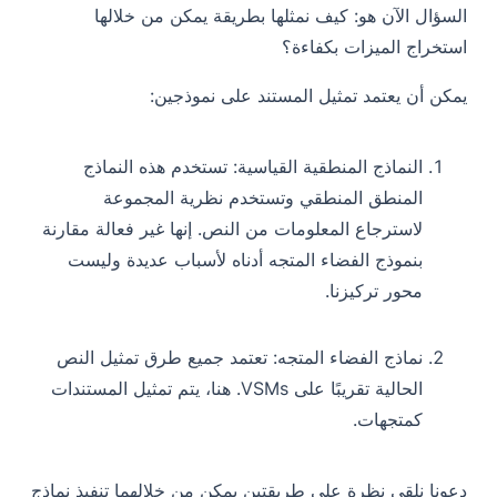
السؤال الآن هو: كيف نمثلها بطريقة يمكن من خلالها
استخراج الميزات بكفاءة؟
يمكن أن يعتمد تمثيل المستند على نموذجين:
النماذج المنطقية القياسية: تستخدم هذه النماذج
المنطق المنطقي وتستخدم نظرية المجموعة
لاسترجاع المعلومات من النص. إنها غير فعالة مقارنة
بنموذج الفضاء المتجه أدناه لأسباب عديدة وليست
محور تركيزنا.
نماذج الفضاء المتجه: تعتمد جميع طرق تمثيل النص
الحالية تقريبًا على VSMs. هنا، يتم تمثيل المستندات
كمتجهات.
دعونا نلقي نظرة على طريقتين يمكن من خلالهما تنفيذ نماذج