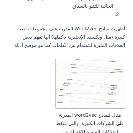
الحالية للتنبؤ بالسياق.
أظهرت نماذج Word2vec المدربة على مجموعات نصية
كبيرة (مثل ويكيبيديا الإنجليزية بأكملها) أنها تفهم بعض
العلاقات المثيرة للاهتمام بين الكلمات كما هو موضح أدناه.
مثال لنماذج word2vec المدربة
على الشركات الكبيرة، والتي تلتقط
العلاقات المثيرة للاهتمام بين