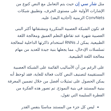
شار سي إن
مثل
حيث يتم التعامل مع النص كنوع من
الإشارات الأولية على مستوى الحرف، وتطبيق شبكات
ConvNets الزمنية (أحادية البعد) عليه.
قد تكون الشبكة العصبية المتكررة ومشتقاتها أكثر البنى
العصبية شهرة عند تقاطع التعلم العميق ومعالجة اللغة
الطبيعية. يمكن لـ RNNs استخدام ذاكرتها الداخلية لمعالجة
تسلسلات الإدخال، مما يجعلها بنية جيدة للعديد من مهام
معالجة اللغة الطبيعية.
على الرغم من أن الأساليب القائمة على الشبكة العصبية
المستقيمة لتصنيف النص كانت فعالة للغاية، فقد لوحظ أنه
يمكن الحصول على تمثيلات أفضل من خلال تضمين المعرفة
ببنية المستند في بنية النموذج. تم تصور هذه الفكرة من
الفطرة السليمة التي تقول،
ليس كل جزء من المستند مناسبًا بنفس القدر