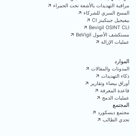
مراقبة التهديدات بالأشعة تحت الحمراء
المسح السري للشركاء
بيفيجيل جينكينز CI
Bevigil OSINT CLI
مستكشف الأصول BeVigil
عمليات الإزالة
الموارد
المدونات والمقالات
ذكاء التهديدات
أوراق بيضاء وتقارير
قاعدة المعرفة
عمليات الدمج
المجتمع
مجتمع ديسكورد
تحدي الطالب