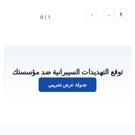
...
1
1 / 9
توقع التهديدات السيبرانية ضد مؤسستك
جدولة عرض تجريبي