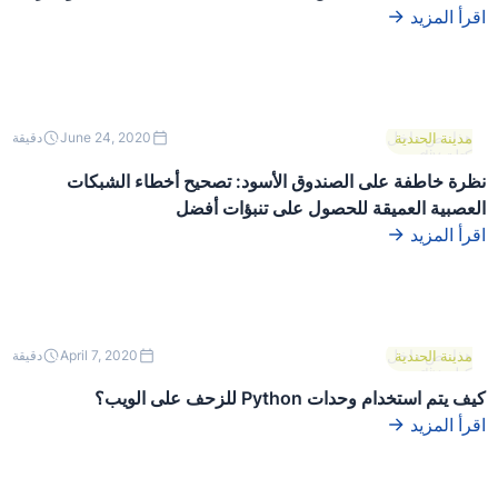
اقرأ المزيد
هذا نص داخل
مدينة الحندية
June 24, 2020
دقيقة
كتلة div.
نظرة خاطفة على الصندوق الأسود: تصحيح أخطاء الشبكات
العصبية العميقة للحصول على تنبؤات أفضل
اقرأ المزيد
هذا نص داخل
مدينة الحندية
April 7, 2020
دقيقة
كتلة div.
كيف يتم استخدام وحدات Python للزحف على الويب؟
اقرأ المزيد