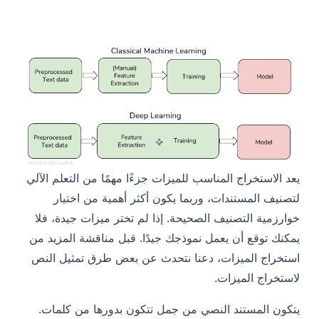
يعد الاستخراج المناسب للميزات جزءًا مهمًا من التعلم الآلي
لتصنيف المستندات، وربما يكون أكثر أهمية من اختيار
خوارزمية التصنيف الصحيحة. إذا لم تختر ميزات جيدة، فلا
يمكنك توقع أن يعمل نموذجك جيدًا. قبل مناقشة المزيد من
استخراج الميزات، دعنا نتحدث عن بعض طرق تمثيل النص
لاستخراج الميزات.
يتكون المستند النصي من جمل تتكون بدورها من كلمات.