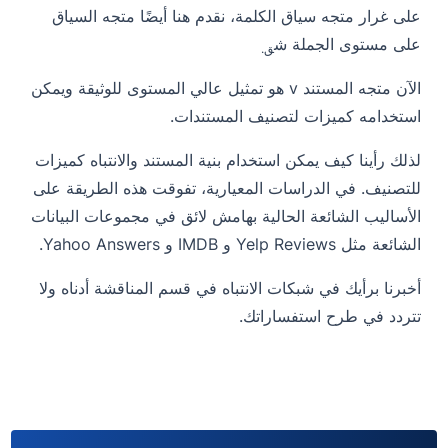
على غرار متجه سياق الكلمة، نقدم هنا أيضًا متجه السياق
على مستوى الجملة
ش
ق.
الآن متجه المستند
v
هو تمثيل عالي المستوى للوثيقة ويمكن
استخدامه كميزات لتصنيف المستندات.
لذلك رأينا كيف يمكن استخدام بنية المستند والانتباه كميزات
للتصنيف. في الدراسات المعيارية، تفوقت هذه الطريقة على
الأساليب الشائعة الحالية بهامش لائق في مجموعات البيانات
الشائعة مثل Yelp Reviews و IMDB و Yahoo Answers.
أخبرنا برأيك في شبكات الانتباه في قسم المناقشة أدناه ولا
تتردد في طرح استفساراتك.