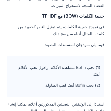
الفضاء المتجه لاستخراج الميزات.
حقيبة الكلمات (BOW) مع TF-IDF
في نموذج حقيبة الكلمات، يتم تمثيل النص كحقيبة من
كلماته. المثال أدناه سيوضح ذلك.
فيما يلي نموذجان للمستندات النصية:
(1) يحب Bofin مشاهدة الأفلام. راهول يحب الأفلام
أيضًا.
(2) يحب Bofin أيضًا لعب الطاولة.
استنادًا إلى الوثيقتين النصيتين المذكورتين أعلاه، يمكننا إنشاء
قائمة بالكلمات في المستندات على النحو التالي.