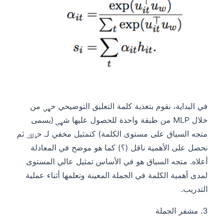
في البداية، نقوم بتغذية كلمة التعليق التوضيحي
ح
من
هي
خلال MLP من طبقة واحدة للحصول عليها
ش
(يسمى
هي
متجه السياق على مستوى الكلمة) كتمثيل مخفي لـ
ح
ثم
ذلك.
نحصل على الأهمية
ناقل (
؟
) كما هو موضح في المعادلة
أعلاه. متجه السياق هو في الأساس تمثيل عالي المستوى
لمدى أهمية الكلمة في الجملة المعينة وتعلمها أثناء عملية
التدريب.
3.
مشفر الجملة