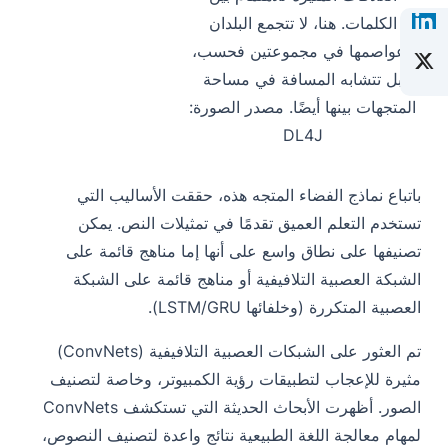
الكلمات. هنا، لا تتجمع البلدان
وعواصمها في مجموعتين فحسب،
بل تتشابه المسافة في مساحة
المتجهات بينها أيضًا. مصدر الصورة:
DL4J
باتباع نماذج الفضاء المتجه هذه، حققت الأساليب التي
تستخدم التعلم العميق تقدمًا في تمثيلات النص. يمكن
تصنيفها على نطاق واسع على أنها إما مناهج قائمة على
الشبكة العصبية التلافيفية أو مناهج قائمة على الشبكة
العصبية المتكررة (وخلفائها LSTM/GRU).
تم العثور على الشبكات العصبية التلافيفية (ConvNets)
مثيرة للإعجاب لتطبيقات رؤية الكمبيوتر، وخاصة لتصنيف
الصور. أظهرت الأبحاث الحديثة التي تستكشف ConvNets
لمهام معالجة اللغة الطبيعية نتائج واعدة لتصنيف النصوص،