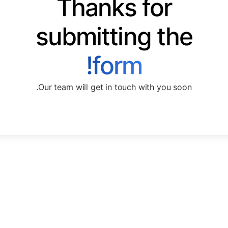
Thanks for
submitting the
form!
Our team will get in touch with you soon.