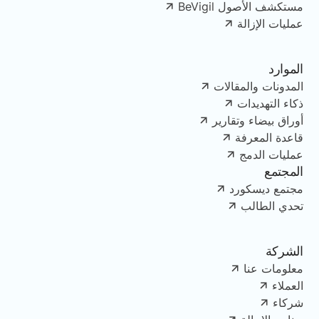
مستكشف الأصول BeVigil
عمليات الإزالة
الموارد
المدونات والمقالات
ذكاء التهديدات
أوراق بيضاء وتقارير
قاعدة المعرفة
عمليات الدمج
المجتمع
مجتمع ديسكورد
تحدي الطالب
الشركة
معلومات عنا
العملاء
شركاء