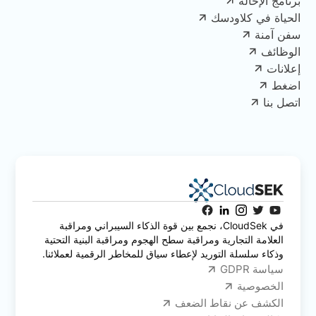
برنامج الإحالة
الحياة في كلاودسك
سفن آمنة
الوظائف
إعلانات
اضغط
اتصل بنا
في CloudSek، نجمع بين قوة الذكاء السيبراني ومراقبة
العلامة التجارية ومراقبة سطح الهجوم ومراقبة البنية التحتية
وذكاء سلسلة التوريد لإعطاء سياق للمخاطر الرقمية لعملائنا.
سياسة GDPR
الخصوصية
الكشف عن نقاط الضعف