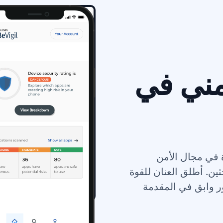
ني في
المهرة في مجال الأمن
ثين. أطلق العنان للقوة
أي تطبيق Android على الفور وابق في المقدمة