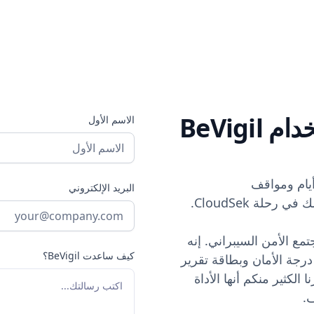
BeVigi
الاسم الأول
أيام ومواقف
البريد الإلكتروني
تمع الأمن السيبراني. إنه
كيف ساعدت BeVigil؟
رجة الأمان وبطاقة تقرير
 يعمل بنظام Android. لقد أخبرنا الكثير منكم أنها الأداة
ف.