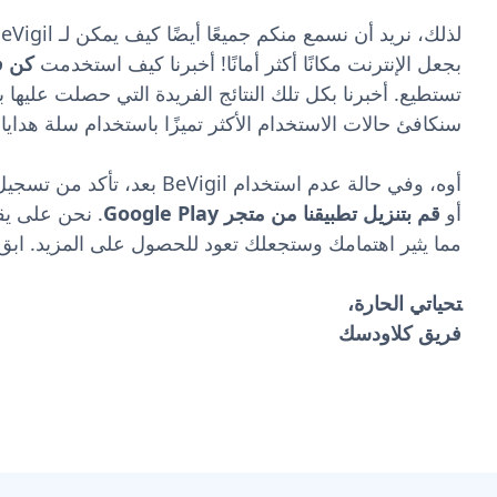
بجعل الإنترنت مكانًا أكثر أمانًا! أخبرنا كيف استخدمت
كن ف
سنكافئ حالات الاستخدام الأكثر تميزًا باستخدام سلة هدايا CloudSek المخصصة.
أوه، وفي حالة عدم استخدام BeVigil بعد، تأكد من تسجيل المغادرة
أو
قم بتنزيل تطبيقنا من متجر Google Play
. نحن على يق
مما يثير اهتمامك وستجعلك تعود للحصول على المزيد. ابق آمن
تحياتي الحارة،
فريق كلاودسك