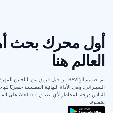
أول محرك بحث أم
العالم هنا
تم تصميم BeVigil من قبل فريق من الباحثين 
السيبراني، وهي الأداة النهائية المصممة حصريًا للباح
لقياس درجة المخاطر ل
بخطوة.